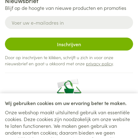
Nieuwsbrief
Blijf op de hoogte van nieuwe producten en promoties
E-mail adres
Inschrijven
Door op inschrijven te klikken, schrijft u zich in voor onze
nieuwsbrief en gaat u akkoord met onze
privacy policy
.
Wij gebruiken cookies om uw ervaring beter te maken.
Onze webshop maakt uitsluitend gebruik van essentiële
cookies. Deze cookies zijn noodzakelijk om onze website
Juridische links
te laten functioneren. We maken geen gebruik van
andere soorten cookies; daarom bieden we geen