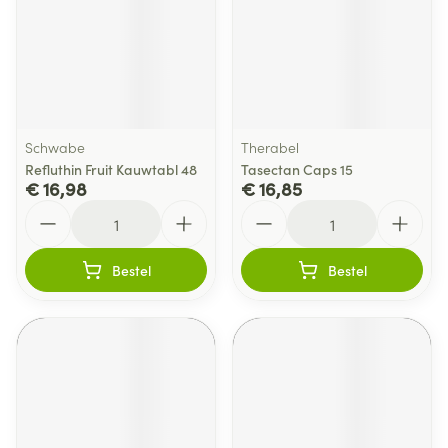
Schwabe
Therabel
Refluthin Fruit Kauwtabl 48
Tasectan Caps 15
€ 16,98
€ 16,85
Aantal
Aantal
Bestel
Bestel