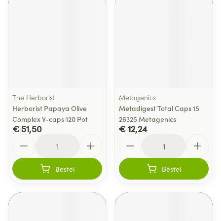
The Herborist
Metagenics
Herborist Papaya Olive
Metadigest Total Caps 15
Complex V-caps 120 Pot
26325 Metagenics
€ 51,50
€ 12,24
Aantal
Aantal
Bestel
Bestel