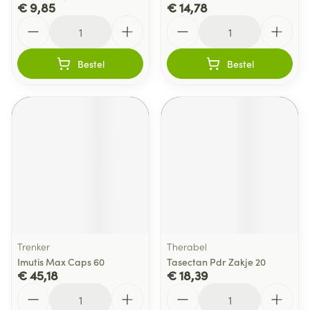
€ 9,85
€ 14,78
Aantal
Aantal
Bestel
Bestel
Trenker
Therabel
Imutis Max Caps 60
Tasectan Pdr Zakje 20
€ 45,18
€ 18,39
Aantal
Aantal