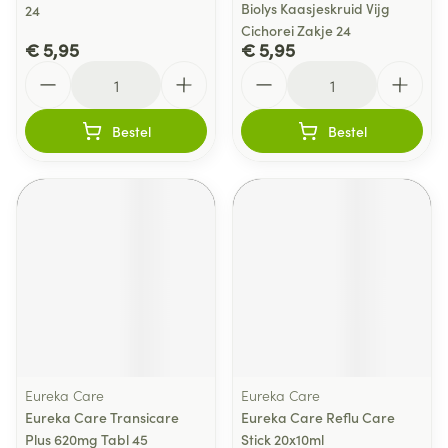
Biolys Kaasjeskruid Vijg
24
Cichorei Zakje 24
€ 5,95
€ 5,95
Aantal
Aantal
Bestel
Bestel
Eureka Care
Eureka Care
Eureka Care Transicare
Eureka Care Reflu Care
Plus 620mg Tabl 45
Stick 20x10ml