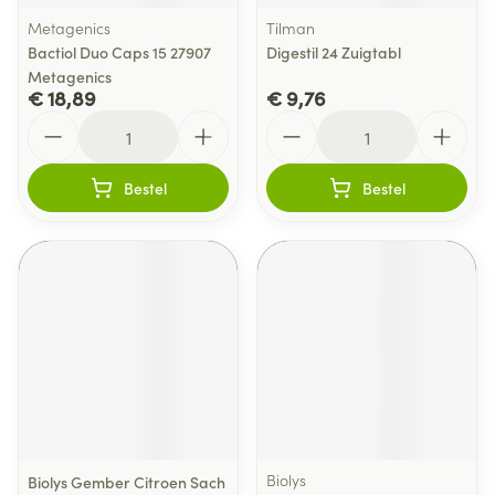
Metagenics
Tilman
Bactiol Duo Caps 15 27907
Digestil 24 Zuigtabl
Metagenics
€ 18,89
€ 9,76
Aantal
Aantal
Bestel
Bestel
Biolys
Biolys Gember Citroen Sach