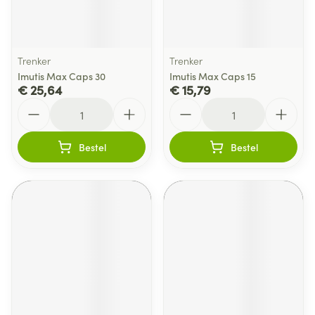
Trenker
Trenker
Imutis Max Caps 30
Imutis Max Caps 15
€ 25,64
€ 15,79
Aantal
Aantal
Bestel
Bestel