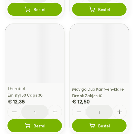
Bestel
Bestel
Therabel
Movigo Duo Kant-en-klare
Emistyl 30 Caps 30
Drank Zakjes 10
€ 12,38
€ 12,50
Aantal
Aantal
Bestel
Bestel