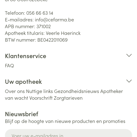
Telefoon:
056 66 63 14
E-mailadres:
info@
cefarma.be
APB nummer:
371002
Apotheek titularis:
Veerle Haerinck
BTW nummer:
BE0422011069
Klantenservice
FAQ
Uw apotheek
Over ons
Nuttige links
Gezondheidsnieuws
Apotheker
van wacht
Voorschrift
Zorgtarieven
Nieuwsbrief
Blijf op de hoogte van nieuwe producten en promoties
E-mail adres