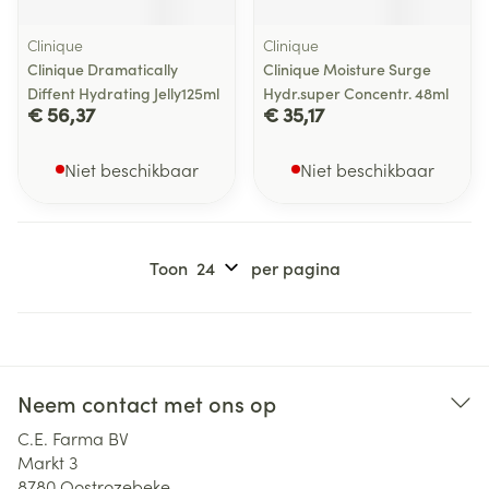
Clinique
Clinique
Clinique Dramatically
Clinique Moisture Surge
Diffent Hydrating Jelly125ml
Hydr.super Concentr. 48ml
€ 56,37
€ 35,17
Niet beschikbaar
Niet beschikbaar
Toon
per pagina
Neem contact met ons op
C.E. Farma BV
Markt 3
8780
Oostrozebeke