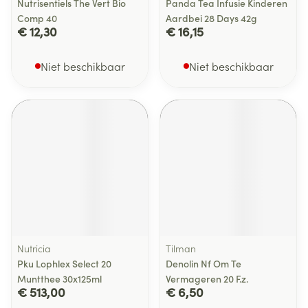
Nutrisentiels The Vert Bio
Panda Tea Infusie Kinderen
Comp 40
Aardbei 28 Days 42g
€ 12,30
€ 16,15
Niet beschikbaar
Niet beschikbaar
Nutricia
Tilman
Pku Lophlex Select 20
Denolin Nf Om Te
Muntthee 30x125ml
Vermageren 20 F.z.
€ 513,00
€ 6,50