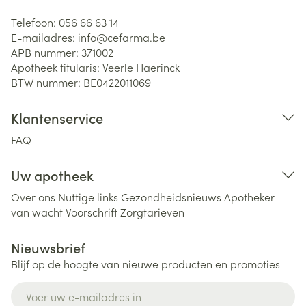
Telefoon:
056 66 63 14
E-mailadres:
info@
cefarma.be
APB nummer:
371002
Apotheek titularis:
Veerle Haerinck
BTW nummer:
BE0422011069
Klantenservice
FAQ
Uw apotheek
Over ons
Nuttige links
Gezondheidsnieuws
Apotheker
van wacht
Voorschrift
Zorgtarieven
Nieuwsbrief
Blijf op de hoogte van nieuwe producten en promoties
E-mail adres