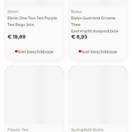
Elimin
Biolys
Elimin One Two Tea Purple
Biolys Guarana Groene
Tea Bags 3x14
Thee
Exot.vrucht.duopack2x24
€ 19,89
€ 8,93
Niet beschikbaar
Niet beschikbaar
Panda Tea
Springfield Nutra