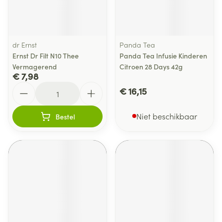
dr Ernst
Panda Tea
Ernst Dr Filt N10 Thee
Panda Tea Infusie Kinderen
Vermagerend
Citroen 28 Days 42g
€ 7,98
Aantal
€ 16,15
Niet beschikbaar
Bestel