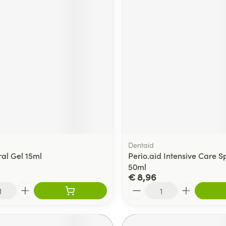
Dentaid
al Gel 15ml
Perio.aid Intensive Care S
50ml
€ 8,96
Aantal