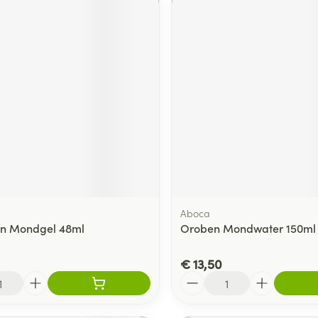
Aboca
en Mondgel 48ml
Oroben Mondwater 150ml
€ 13,50
Aantal