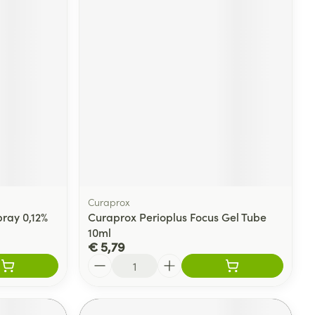
Curaprox
pray 0,12%
Curaprox Perioplus Focus Gel Tube
10ml
€ 5,79
Aantal