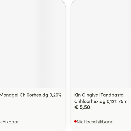
 Mondgel Chl0orhex.dg 0,20%
Kin Gingival Tandpasta
Chhloorhex.dg 0,12% 75ml
€ 5,50
schikbaar
Niet beschikbaar