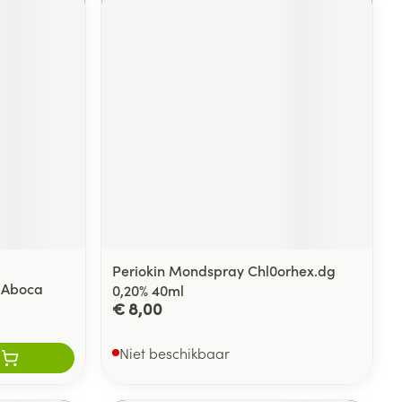
Periokin Mondspray Chl0orhex.dg
 Aboca
0,20% 40ml
€ 8,00
Niet beschikbaar