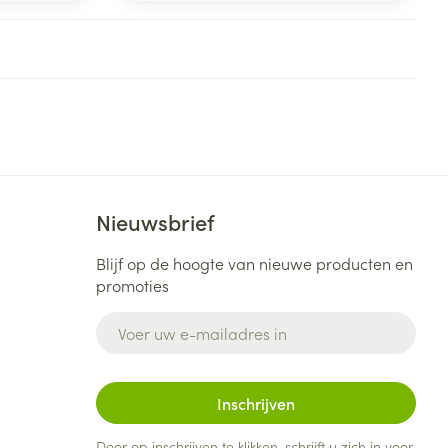
Nieuwsbrief
Blijf op de hoogte van nieuwe producten en
promoties
E-mail adres
Inschrijven
Door op inschrijven te klikken, schrijft u zich in voor