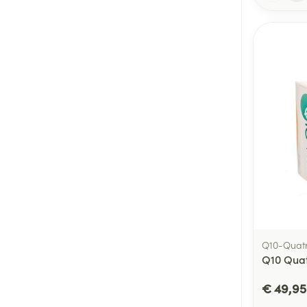
Q10-Quatr
Q10 Quat
€ 49,95