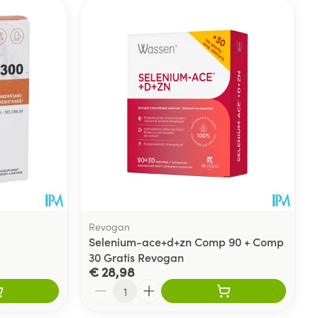
Revogan
Selenium-ace+d+zn Comp 90 + Comp
30 Gratis Revogan
€ 28,98
Aantal