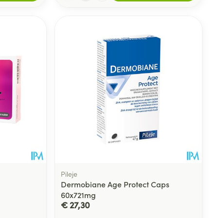
Pileje
Dermobiane Age Protect Caps
60x721mg
€ 27,30