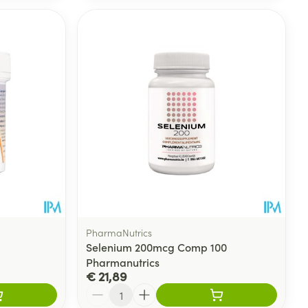
PharmaNutrics
Selenium 200mcg Comp 100
Pharmanutrics
€ 21,89
Aantal