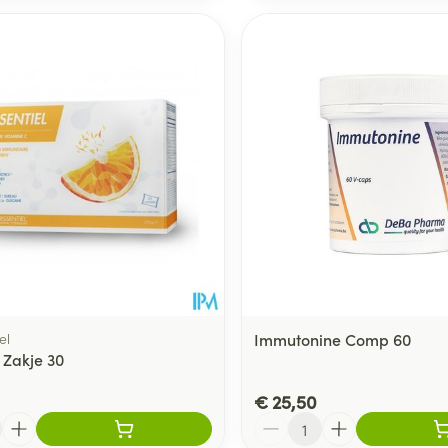
el
Immutonine Comp 60
 Zakje 30
€ 25,50
Aantal