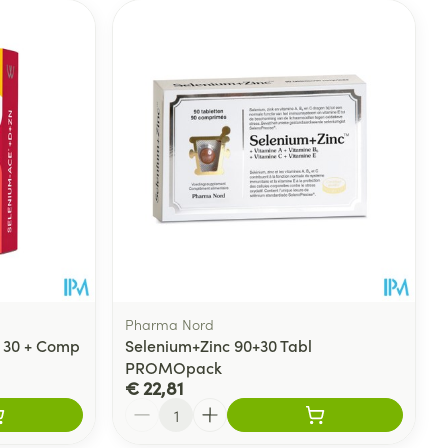
Pharma Nord
 30 + Comp
Selenium+Zinc 90+30 Tabl
PROMOpack
€ 22,81
Aantal