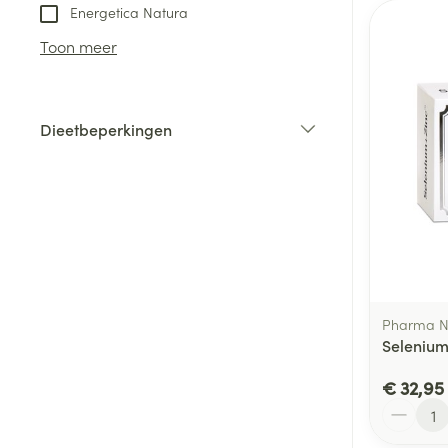
Energetica Natura
Toon meer
Dieetbeperkingen
filter
Pharma N
Selenium
€ 32,95
Aantal