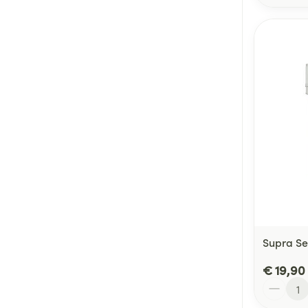
Supra S
€ 19,90
Aantal