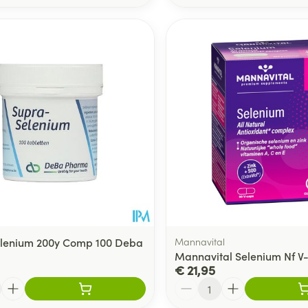
elenium 200y Comp 100 Deba
Mannavital
Mannavital Selenium Nf V
€ 21,95
Aantal