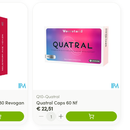
Q10-Quatral
180 Revogan
Quatral Caps 60 Nf
€ 22,51
Aantal