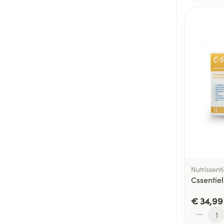
Nutrissenti
Cssentiel
€ 34,99
Aantal