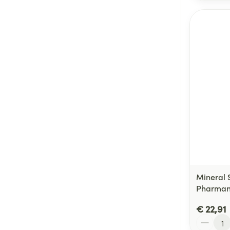
Mineral 
Pharmanu
€ 22,91
Aantal