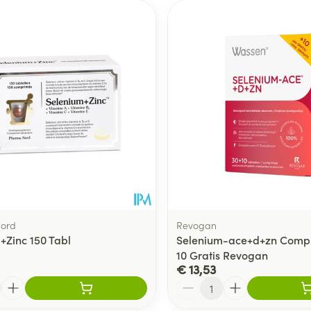
ord
Revogan
+Zinc 150 Tabl
Selenium-ace+d+zn Comp
10 Gratis Revogan
€ 13,53
Aantal