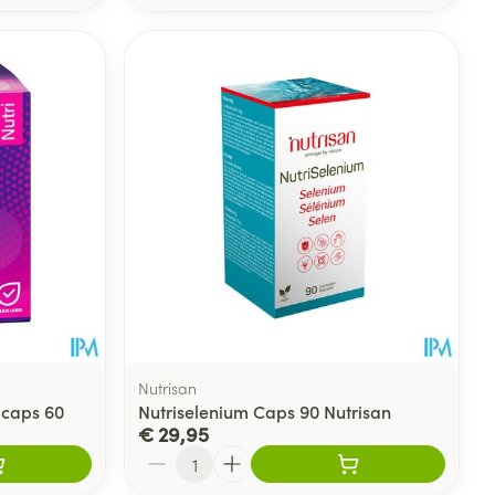
Nutrisan
-caps 60
Nutriselenium Caps 90 Nutrisan
€ 29,95
Aantal