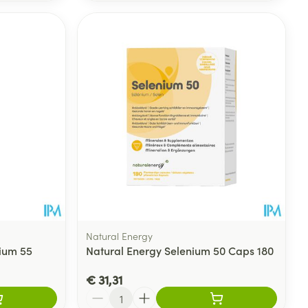
Natural Energy
nium 55
Natural Energy Selenium 50 Caps 180
€ 31,31
Aantal