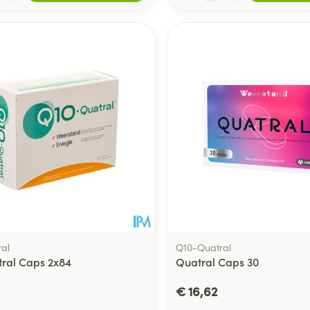
al
Q10-Quatral
ral Caps 2x84
Quatral Caps 30
€ 16,62