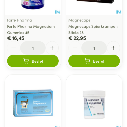
Forté Pharma
Magnecaps
Forte Pharma Magnesium
Magnecaps Spierkrampen
Gummies 45
Sticks 28
€ 16,45
€ 22,95
Aantal
Aantal
Bestel
Bestel