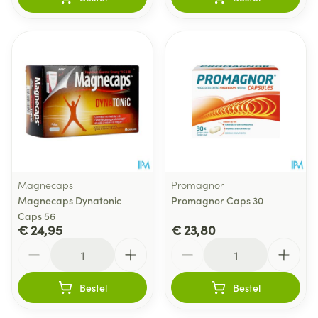
Magnecaps
Promagnor
Magnecaps Dynatonic
Promagnor Caps 30
Caps 56
€ 24,95
€ 23,80
Aantal
Aantal
Bestel
Bestel