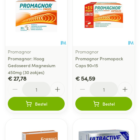
Promagnor
Promagnor
Promagnor: Hoog
Promagnor Promopack
Gedoseerd Magnesium
Caps 90+15
450mg (30 zakjes)
€ 27,78
€ 54,59
Aantal
Aantal
Bestel
Bestel