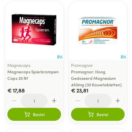
Magnecaps
Promagnor
Magnecaps Spierkrampen
Promagnor: Hoog
Caps 30 Nf
Gedoseerd Magnesium
450mg (30 Kauwtabletten)
€ 17,88
€ 23,81
Aantal
Aantal
Bestel
Bestel