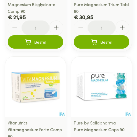
Magnesium Bisglycinate
Pure Magnesium Trium Tabl
Comp 90
60
€ 21,95
€ 30,95
Aantal
Aantal
Bestel
Bestel
Vitanutrics
Pure by Solidpharma
Vitamagnesium Forte Comp
Pure Magnesium Caps 90
90