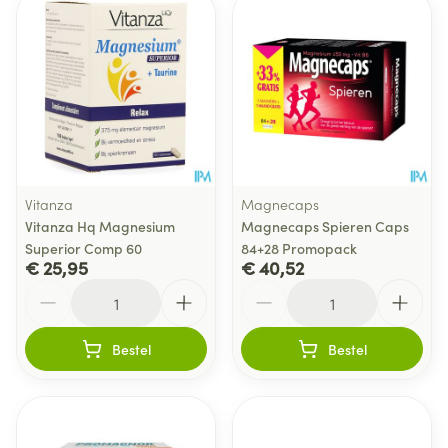
Vitanza
Magnecaps
Vitanza Hq Magnesium
Magnecaps Spieren Caps
Superior Comp 60
84+28 Promopack
€ 25,95
€ 40,52
Aantal
Aantal
Bestel
Bestel