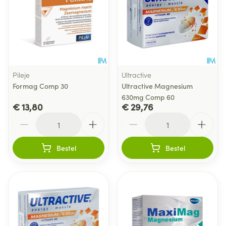
Pileje
Ultractive
Formag Comp 30
Ultractive Magnesium
630mg Comp 60
€ 13,80
€ 29,76
Aantal
Aantal
Bestel
Bestel