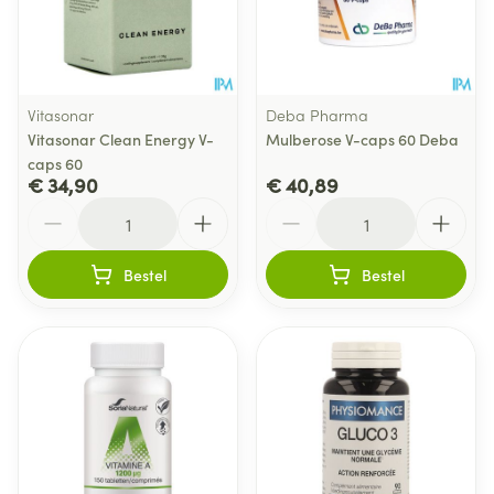
Vitasonar
Deba Pharma
Vitasonar Clean Energy V-
Mulberose V-caps 60 Deba
caps 60
€ 34,90
€ 40,89
Aantal
Aantal
Bestel
Bestel