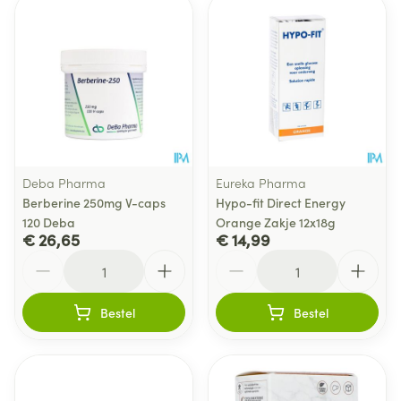
Deba Pharma
Eureka Pharma
Berberine 250mg V-caps
Hypo-fit Direct Energy
120 Deba
Orange Zakje 12x18g
€ 26,65
€ 14,99
Aantal
Aantal
Bestel
Bestel