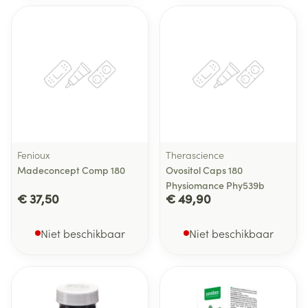
Fenioux
Therascience
Madeconcept Comp 180
Ovositol Caps 180
Physiomance Phy539b
€ 37,50
€ 49,90
Niet beschikbaar
Niet beschikbaar