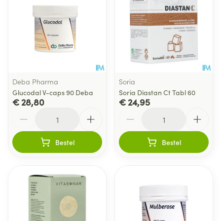
Deba Pharma
Soria
Glucodal V-caps 90 Deba
Soria Diastan Ct Tabl 60
€ 28,80
€ 24,95
Aantal
Aantal
Bestel
Bestel