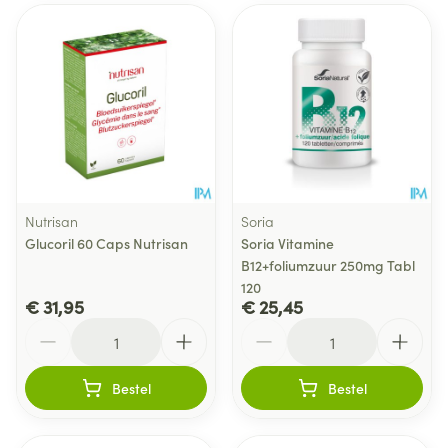
Nutrisan
Soria
Glucoril 60 Caps Nutrisan
Soria Vitamine
B12+foliumzuur 250mg Tabl
120
€ 31,95
€ 25,45
Aantal
Aantal
Bestel
Bestel