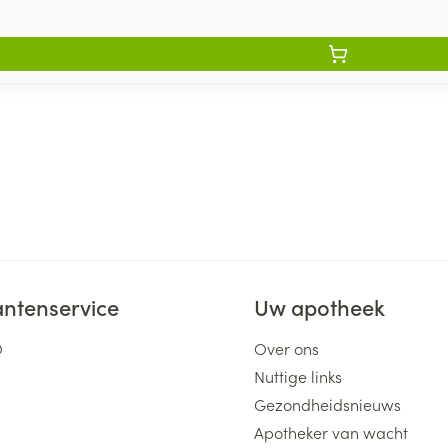
antenservice
Uw apotheek
Q
Over ons
Nuttige links
Gezondheidsnieuws
Apotheker van wacht