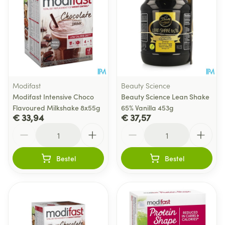
Modifast
Beauty Science
Modifast Intensive Choco
Beauty Science Lean Shake
Flavoured Milkshake 8x55g
65% Vanilla 453g
€ 33,94
€ 37,57
Aantal
Aantal
Bestel
Bestel