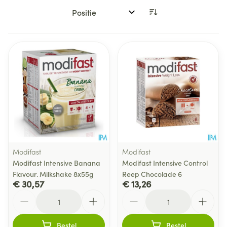
Sorteer op:
Modifast
Modifast
Modifast Intensive Banana
Modifast Intensive Control
Flavour. Milkshake 8x55g
Reep Chocolade 6
€ 30,57
€ 13,26
Aantal
Aantal
Bestel
Bestel