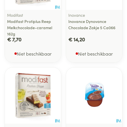
Modifast
Inovance
Modifast Protiplus Reep
Inovance Dynovance
Melkchocolade-caramel
Chocolade Zakje 5 Ca066
162g
€ 7,70
€ 14,20
Niet beschikbaar
Niet beschikbaar