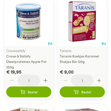
Cravesatisfy
Taranis
Crave & Satisfy
Taranis Koekjes Karamel
Dieetproteinen Apple Pot
Stukjes Bio 120g
200g
€ 19,95
€ 9,00
Aantal
Aantal
Bestel
Bestel