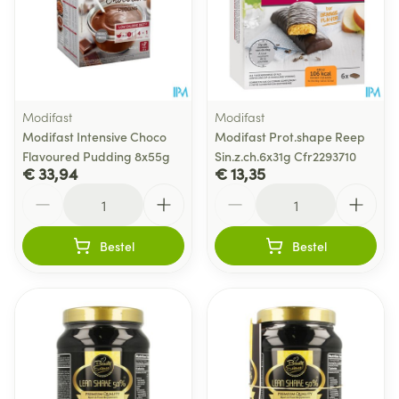
Modifast
Modifast
Modifast Intensive Choco
Modifast Prot.shape Reep
Flavoured Pudding 8x55g
Sin.z.ch.6x31g Cfr2293710
€ 33,94
€ 13,35
Aantal
Aantal
Bestel
Bestel