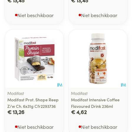
€ 13,45
€ 13,45
Niet beschikbaar
Niet beschikbaar
Modifast
Modifast
Modifast Prot. Shape Reep
Modifast Intensive Coffee
Z/w Ch. 6x31g Cfr2293736
Flavoured Drink 236ml
€ 13,26
€ 4,62
Niet beschikbaar
Niet beschikbaar