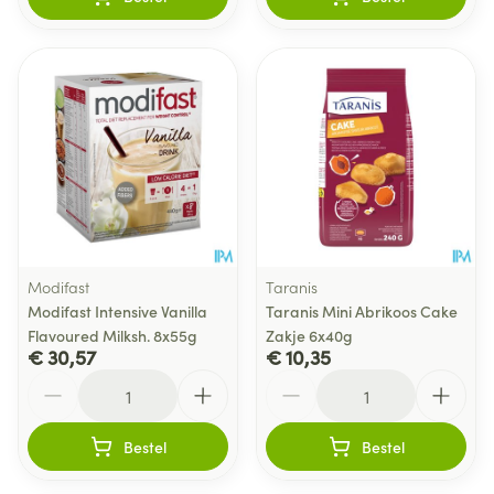
Modifast
Taranis
Modifast Intensive Vanilla
Taranis Mini Abrikoos Cake
Flavoured Milksh. 8x55g
Zakje 6x40g
€ 30,57
€ 10,35
Aantal
Aantal
Bestel
Bestel