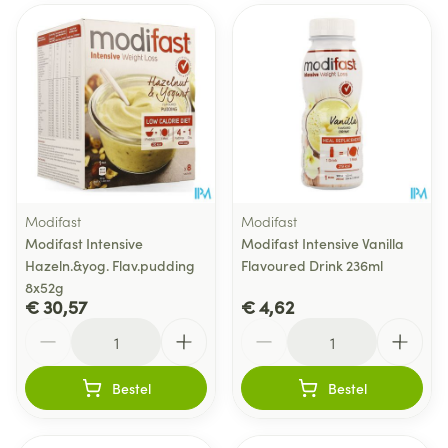
Modifast
Modifast
Modifast Intensive
Modifast Intensive Vanilla
Hazeln.&yog. Flav.pudding
Flavoured Drink 236ml
8x52g
€ 30,57
€ 4,62
Aantal
Aantal
Bestel
Bestel