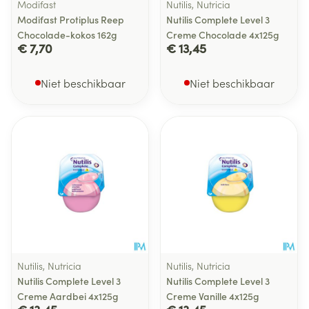
Modifast
Nutilis, Nutricia
Modifast Protiplus Reep
Nutilis Complete Level 3
Chocolade-kokos 162g
Creme Chocolade 4x125g
€ 7,70
€ 13,45
Niet beschikbaar
Niet beschikbaar
Nutilis, Nutricia
Nutilis, Nutricia
Nutilis Complete Level 3
Nutilis Complete Level 3
Creme Aardbei 4x125g
Creme Vanille 4x125g