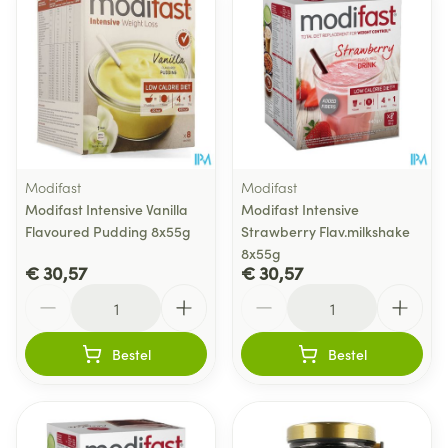
Modifast
Modifast
Modifast Intensive Vanilla
Modifast Intensive
Flavoured Pudding 8x55g
Strawberry Flav.milkshake
8x55g
€ 30,57
€ 30,57
Aantal
Aantal
Bestel
Bestel