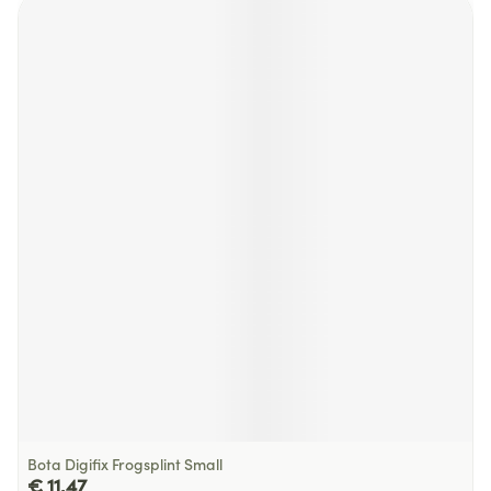
Bota Digifix Frogsplint Small
€ 11,47