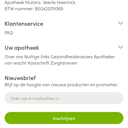
Apotheek titularis:
Veerle Haerinck
BTW nummer:
BE0422011069
Klantenservice
FAQ
Uw apotheek
Over ons
Nuttige links
Gezondheidsnieuws
Apotheker
van wacht
Voorschrift
Zorgtarieven
Nieuwsbrief
Blijf op de hoogte van nieuwe producten en promoties
E-mail adres
Inschrijven