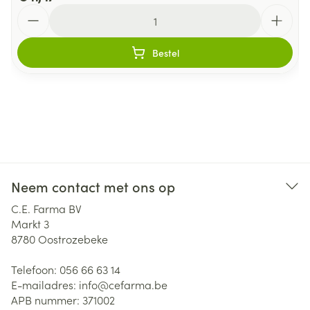
Aantal
Bestel
Neem contact met ons op
C.E. Farma BV
Markt 3
8780
Oostrozebeke
Telefoon:
056 66 63 14
E-mailadres:
info@
cefarma.be
APB nummer:
371002