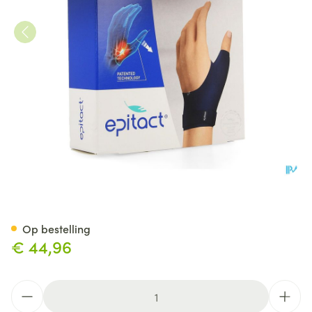
Epitact Immobiliserende Dui
Op bestelling
€ 44,96
Aantal