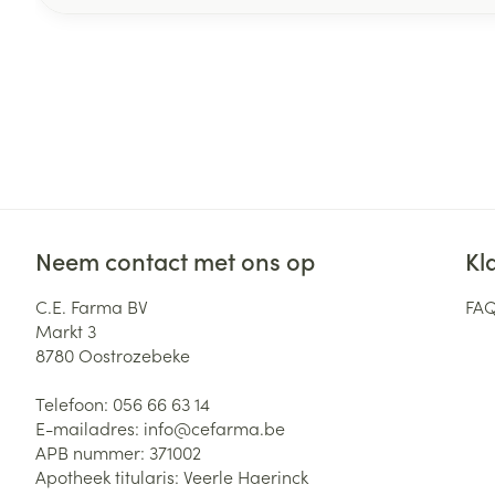
Neem contact met ons op
Kl
C.E. Farma BV
FA
Markt 3
8780
Oostrozebeke
Telefoon:
056 66 63 14
E-mailadres:
info@
cefarma.be
APB nummer:
371002
Apotheek titularis:
Veerle Haerinck