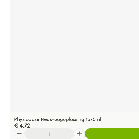
Physiodose Neus-oogoplossing 15x5ml
€ 4,72
Aantal