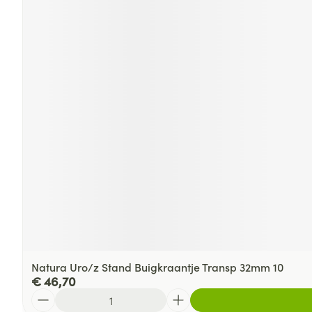
Natura Uro/z Stand Buigkraantje Transp 32mm 10
€ 46,70
Aantal