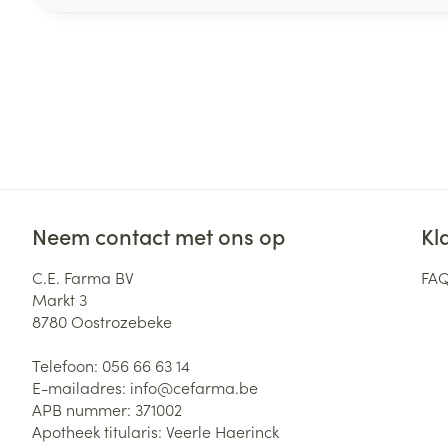
Neem contact met ons op
Kl
C.E. Farma BV
FA
Markt 3
8780
Oostrozebeke
Telefoon:
056 66 63 14
E-mailadres:
info@
cefarma.be
APB nummer:
371002
Apotheek titularis:
Veerle Haerinck