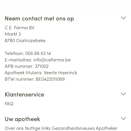
Neem contact met ons op
C.E. Farma BV
Markt 3
8780
Oostrozebeke
Telefoon:
056 66 63 14
E-mailadres:
info@
cefarma.be
APB nummer:
371002
Apotheek titularis:
Veerle Haerinck
BTW nummer:
BE0422011069
Klantenservice
FAQ
Uw apotheek
Over ons
Nuttige links
Gezondheidsnieuws
Apotheker