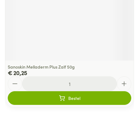
Sanoskin Melladerm Plus Zalf 50g
€ 20,25
Aantal
Bestel