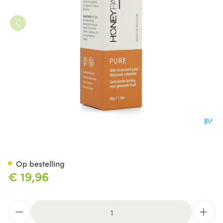
Honeypatch Pure Zalf Genez
Op bestelling
€ 19,96
Aantal