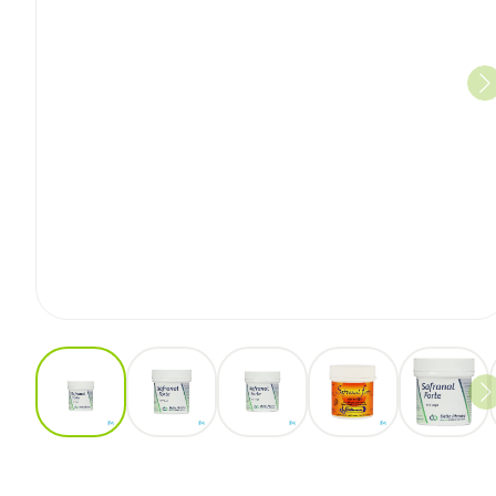
View larger image
View larger image
View larger image
View larger imag
View l