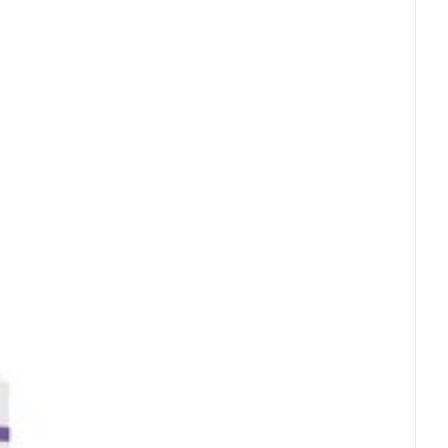
er allergenen
 25°C)