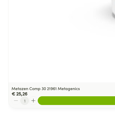
Metazen Comp 30 21961 Metagenics
€ 25,26
Aantal