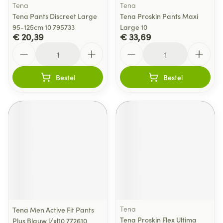
Tena
Tena
Tena Pants Discreet Large
Tena Proskin Pants Maxi
95-125cm 10 795733
Large 10
€ 20,39
€ 33,69
Aantal
Aantal
Bestel
Bestel
Tena
Tena Men Active Fit Pants
Tena Proskin Flex Ultima
Plus Blauw l/xl10 772610