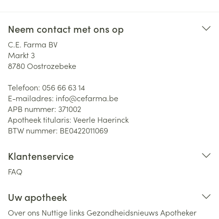
Neem contact met ons op
C.E. Farma BV
Markt 3
8780
Oostrozebeke
Telefoon:
056 66 63 14
E-mailadres:
info@
cefarma.be
APB nummer:
371002
Apotheek titularis:
Veerle Haerinck
BTW nummer:
BE0422011069
Klantenservice
FAQ
Uw apotheek
Over ons
Nuttige links
Gezondheidsnieuws
Apotheker