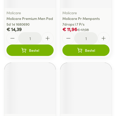
Molicare
Molicare
Molicare Premium Men Pad
Molicare Pr Menpants
5d 14 1680690
7drops l 7 P/s
€ 14,39
€ 11,96
€ 17,08
Aantal
Aantal
Bestel
Bestel