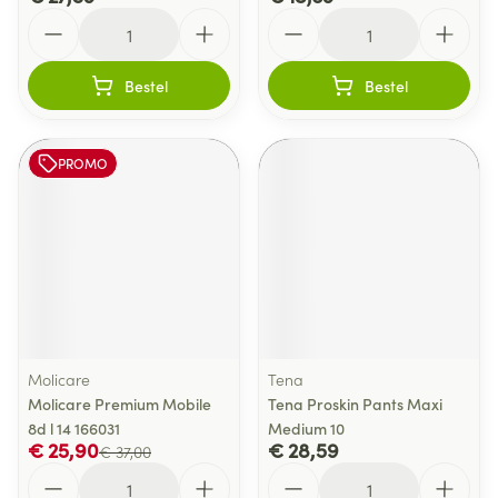
Aantal
Aantal
Bestel
Bestel
PROMO
Molicare
Tena
Molicare Premium Mobile
Tena Proskin Pants Maxi
8d l 14 166031
Medium 10
€ 25,90
€ 28,59
€ 37,00
Aantal
Aantal