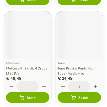
Molicare
Tena
Molicare Pr Elastic 6 Drops
Tena Proskin Pants Night
M 30 P/s
Super Medium 10
€ 48,49
€ 24,49
Aantal
Aantal
Bestel
Bestel