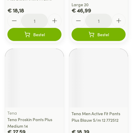
Large 20
€ 18,18
€ 46,99
Aantal
Aantal
Bestel
Bestel
Tena
Tena Men Active Fit Pants
Tena Proskin Pants Plus
Plus Blauw S/m 12 772512
Medium 14
€ 27,59
€ 18,39