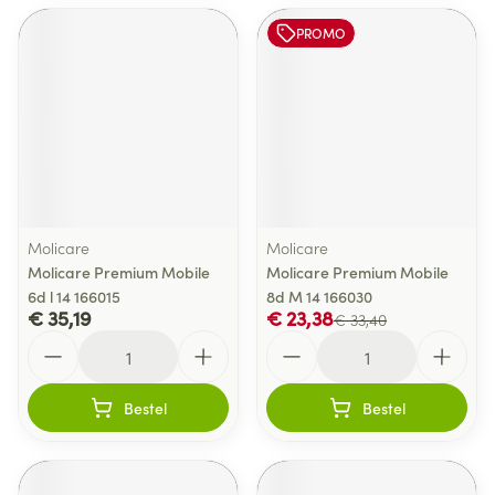
PROMO
Molicare
Molicare
Molicare Premium Mobile
Molicare Premium Mobile
6d l 14 166015
8d M 14 166030
€ 35,19
€ 23,38
€ 33,40
Aantal
Aantal
Bestel
Bestel