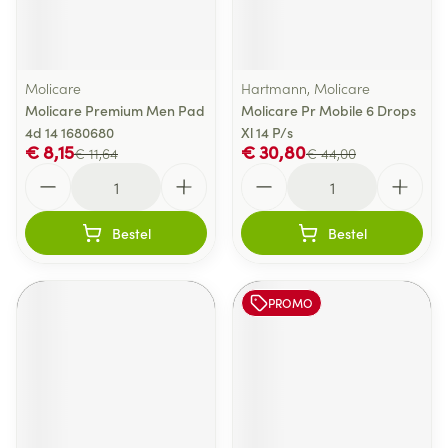
Molicare
Hartmann, Molicare
Molicare Premium Men Pad
Molicare Pr Mobile 6 Drops
4d 14 1680680
Xl 14 P/s
€ 8,15
€ 30,80
€ 11,64
€ 44,00
Aantal
Aantal
Bestel
Bestel
PROMO