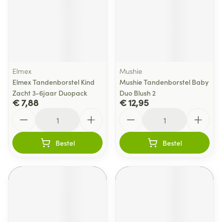
Elmex
Mushie
Elmex Tandenborstel Kind
Mushie Tandenborstel Baby
Zacht 3-6jaar Duopack
Duo Blush 2
€ 7,88
€ 12,95
Aantal
Aantal
Bestel
Bestel