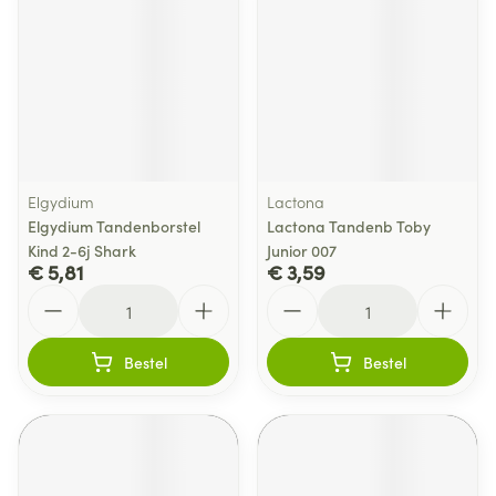
Elgydium
Lactona
Elgydium Tandenborstel
Lactona Tandenb Toby
Kind 2-6j Shark
Junior 007
€ 5,81
€ 3,59
Aantal
Aantal
Bestel
Bestel