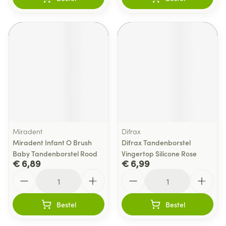
Miradent
Difrax
Miradent Infant O Brush
Difrax Tandenborstel
Baby Tandenborstel Rood
Vingertop Silicone Rose
€ 6,89
€ 6,99
Aantal
Aantal
Bestel
Bestel