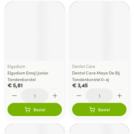
Elgydium
Dental Care
Elgydium Emoji Junior
Dental Care Maya De Bij
Tandenborstel
Tandenborstel 0-4j
€ 5,81
€ 3,45
Aantal
Aantal
Bestel
Bestel