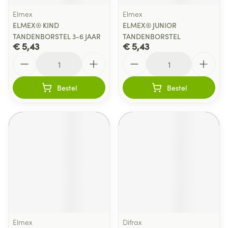
Elmex
Elmex
ELMEX® KIND
ELMEX® JUNIOR
TANDENBORSTEL 3-6 JAAR
TANDENBORSTEL
€ 5,43
€ 5,43
Aantal
Aantal
Bestel
Bestel
Elmex
Difrax