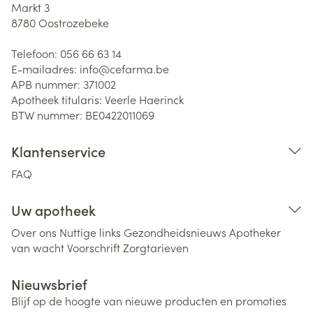
Markt 3
8780
Oostrozebeke
Telefoon:
056 66 63 14
E-mailadres:
info@
cefarma.be
APB nummer:
371002
Apotheek titularis:
Veerle Haerinck
BTW nummer:
BE0422011069
Klantenservice
FAQ
Uw apotheek
Over ons
Nuttige links
Gezondheidsnieuws
Apotheker
van wacht
Voorschrift
Zorgtarieven
Nieuwsbrief
Blijf op de hoogte van nieuwe producten en promoties