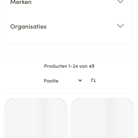
Merken
filter
Organisaties
filter
Producten
1
-
24
van
49
Sorteer op: