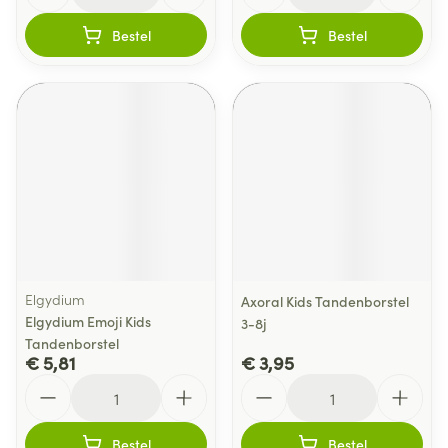
Bestel
Bestel
Elgydium
Axoral Kids Tandenborstel
Elgydium Emoji Kids
3-8j
Tandenborstel
€ 5,81
€ 3,95
Aantal
Aantal
Bestel
Bestel