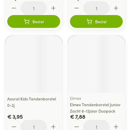
Aantal
Aantal
Bestel
Bestel
Elmex
Axoral Kids Tandenborstel
Elmex Tandenborstel Junior
0-2j
Zacht 6-12jaar Duopack
€ 3,95
€ 7,88
Aantal
Aantal