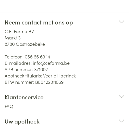
Neem contact met ons op
C.E. Farma BV
Markt 3
8780
Oostrozebeke
Telefoon:
056 66 63 14
E-mailadres:
info@
cefarma.be
APB nummer:
371002
Apotheek titularis:
Veerle Haerinck
BTW nummer:
BE0422011069
Klantenservice
FAQ
Uw apotheek