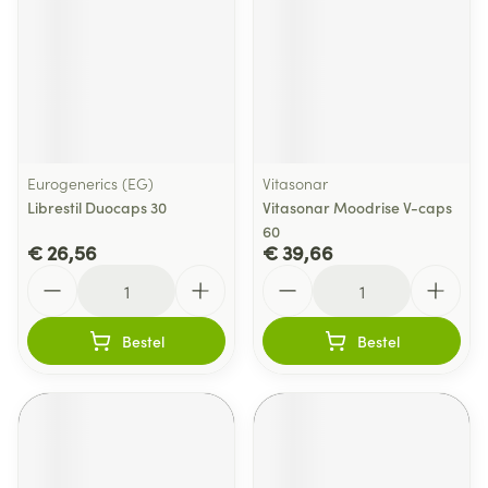
Eurogenerics (EG)
Vitasonar
Librestil Duocaps 30
Vitasonar Moodrise V-caps
60
€ 26,56
€ 39,66
Aantal
Aantal
Bestel
Bestel