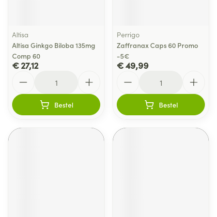
Altisa
Perrigo
Altisa Ginkgo Biloba 135mg
Zaffranax Caps 60 Promo
Comp 60
-5€
€ 27,12
€ 49,99
Aantal
Aantal
Bestel
Bestel