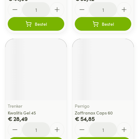
Aantal
Aantal
Bestel
Bestel
Trenker
Perrigo
Kwalitis Gel 45
Zaffranax Caps 60
€ 28,49
€ 54,85
Aantal
Aantal