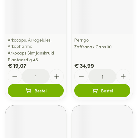
Arkocaps, Arkogelules,
Perrigo
Arkopharma
Zaffranax Caps 30
Arkocaps Sint Janskruid
Plantaardig 45
€ 19,07
€ 34,99
Aantal
Aantal
Bestel
Bestel