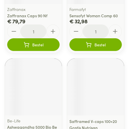
Zaffranax
Farmafyt
Zaffranax Caps 90 Nf
Sensofyt Woman Comp 60
€ 79,79
€ 32,98
Aantal
Aantal
Bestel
Bestel
Be-Life
Safframed V-caps 100+20
Ashwagandha 5000 Bio Be
Gratis Nutrisan