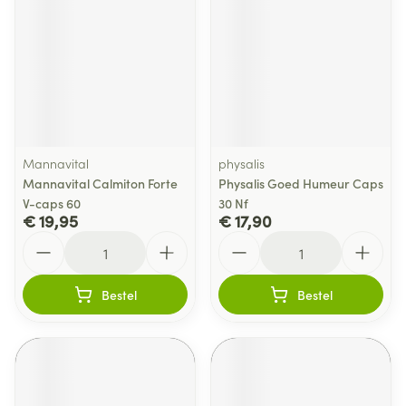
Mannavital
physalis
Mannavital Calmiton Forte
Physalis Goed Humeur Caps
V-caps 60
30 Nf
€ 19,95
€ 17,90
Aantal
Aantal
Bestel
Bestel