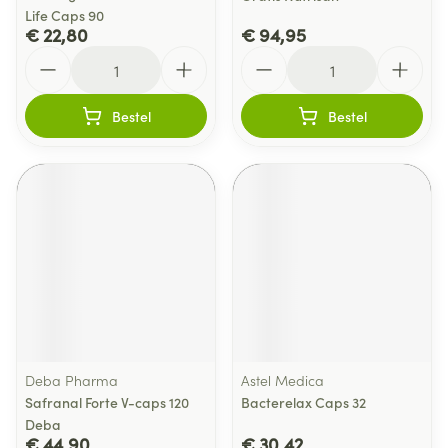
Life Caps 90
€ 22,80
€ 94,95
Aantal
Aantal
Bestel
Bestel
Deba Pharma
Astel Medica
Safranal Forte V-caps 120
Bacterelax Caps 32
Deba
€ 44,90
€ 30,42