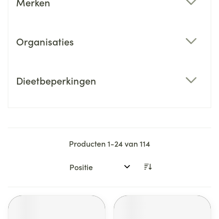
Merken
filter
Organisaties
filter
Dieetbeperkingen
filter
Producten
1
-
24
van
114
Sorteer op: