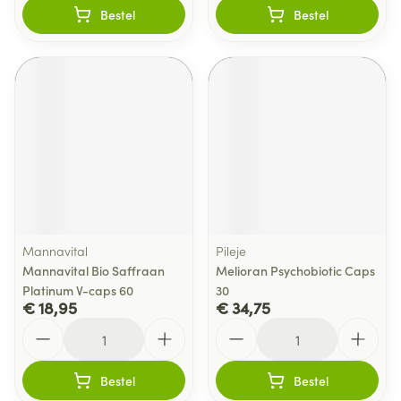
Bestel
Bestel
Mannavital
Pileje
Mannavital Bio Saffraan
Melioran Psychobiotic Caps
Platinum V-caps 60
30
€ 18,95
€ 34,75
Aantal
Aantal
Bestel
Bestel