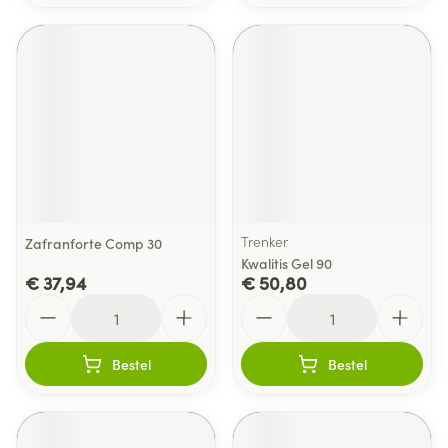
Trenker
Zafranforte Comp 30
Kwalitis Gel 90
€ 37,94
€ 50,80
Aantal
Aantal
Bestel
Bestel