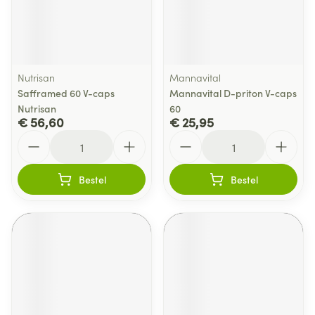
Nutrisan
Mannavital
Safframed 60 V-caps
Mannavital D-priton V-caps
Nutrisan
60
€ 56,60
€ 25,95
Aantal
Aantal
Bestel
Bestel