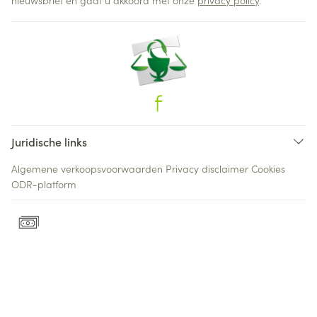
nieuwsbrief en gaat u akkoord met onze
privacy policy
.
Juridische links
Algemene verkoopsvoorwaarden
Privacy disclaimer
Cookies
ODR-platform