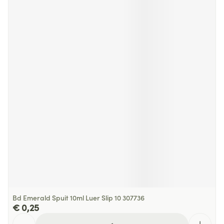
Bd Emerald Spuit 10ml Luer Slip 10 307736
€ 0,25
Aantal