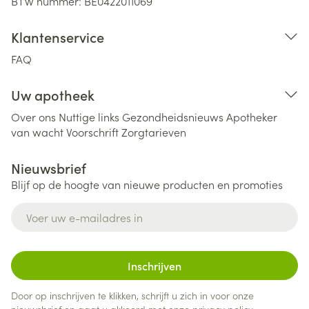
BTW nummer:
BE0422011069
Klantenservice
FAQ
Uw apotheek
Over ons
Nuttige links
Gezondheidsnieuws
Apotheker
van wacht
Voorschrift
Zorgtarieven
Nieuwsbrief
Blijf op de hoogte van nieuwe producten en promoties
E-mail adres
Inschrijven
Door op inschrijven te klikken, schrijft u zich in voor onze