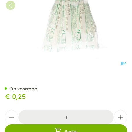
Bd Emerald Spuit 10ml Luer Sl
Op voorraad
€ 0,25
Aantal
Bestel