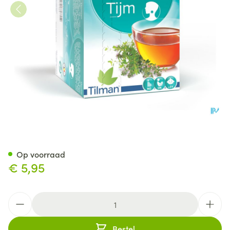
Biolys Tijm Sach 24
Op voorraad
€ 5,95
Aantal
Bestel