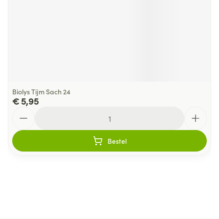
Biolys Tijm Sach 24
€ 5,95
Aantal
Bestel