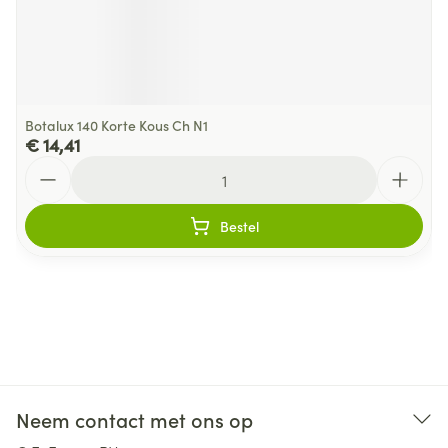
Botalux 140 Korte Kous Ch N1
€ 14,41
Aantal
Bestel
Neem contact met ons op