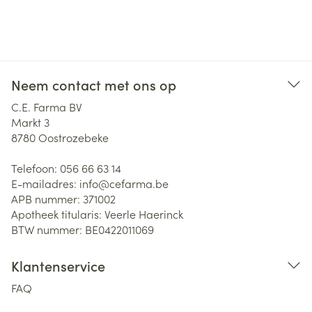
Neem contact met ons op
C.E. Farma BV
Markt 3
8780
Oostrozebeke
Telefoon:
056 66 63 14
E-mailadres:
info@
cefarma.be
APB nummer:
371002
Apotheek titularis:
Veerle Haerinck
BTW nummer:
BE0422011069
Klantenservice
FAQ