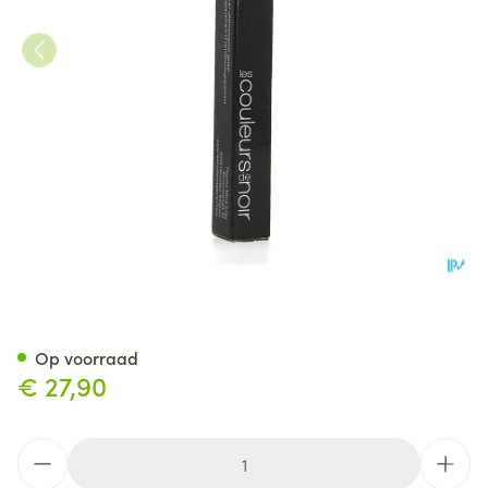
Couleurs De Noir Stylo Oap
Op voorraad
€ 27,90
Aantal