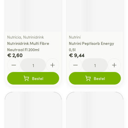
Nutricia, Nutrinidrink
Nutrini
Nutrinidrink Multi Fibre
Nutrini Peptisorb Energy
Neutraal Fl 200ml
0,5l
€ 2,60
€ 9,44
Aantal
Aantal
Bestel
Bestel