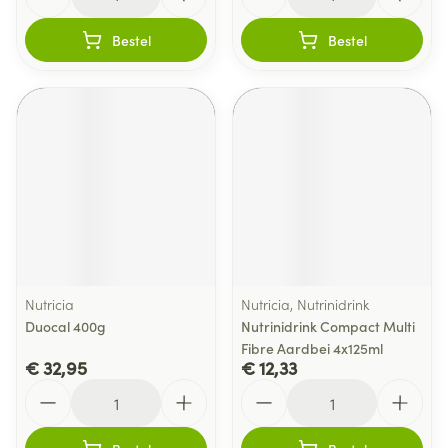
Bestel
Bestel
Nutricia
Nutricia, Nutrinidrink
Duocal 400g
Nutrinidrink Compact Multi
Fibre Aardbei 4x125ml
€ 32,95
€ 12,33
Aantal
Aantal