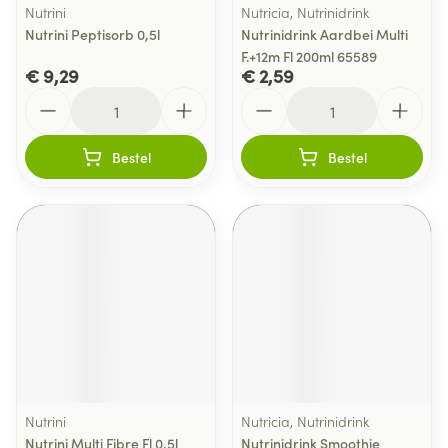
Nutrini
Nutricia, Nutrinidrink
Nutrini Peptisorb 0,5l
Nutrinidrink Aardbei Multi
F.+12m Fl 200ml 65589
€ 9,29
€ 2,59
Aantal
Aantal
Bestel
Bestel
Nutrini
Nutricia, Nutrinidrink
Nutrini Multi Fibre Fl 0,5l
Nutrinidrink Smoothie