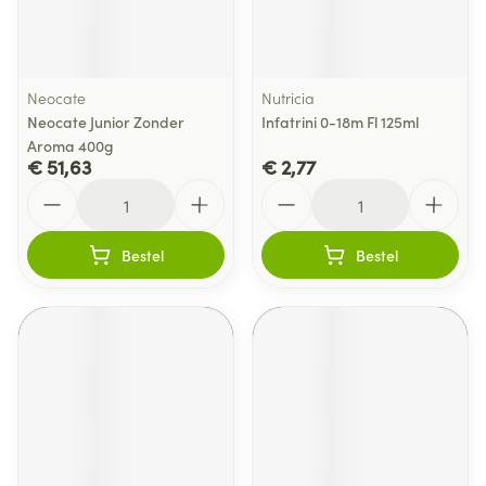
Neocate
Nutricia
Neocate Junior Zonder
Infatrini 0-18m Fl 125ml
Aroma 400g
€ 51,63
€ 2,77
Aantal
Aantal
Bestel
Bestel