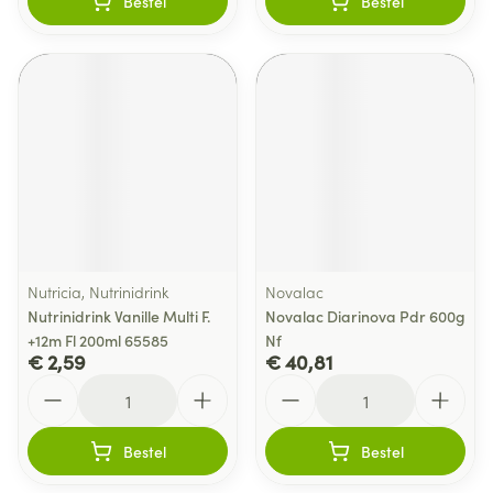
Bestel
Bestel
Nutricia, Nutrinidrink
Novalac
Nutrinidrink Vanille Multi F.
Novalac Diarinova Pdr 600g
+12m Fl 200ml 65585
Nf
€ 2,59
€ 40,81
Aantal
Aantal
Bestel
Bestel