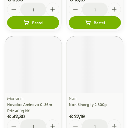
Aantal
Aantal
Bestel
Bestel
Menarini
Nan
Novalac Aminova 0-36m
Nan Sinergity 2 800g
Pdr 400g Nf
€ 42,30
€ 27,19
Aantal
Aantal