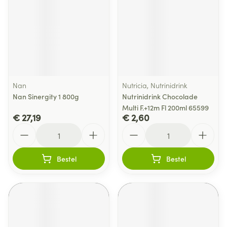
Nan
Nutricia, Nutrinidrink
Nan Sinergity 1 800g
Nutrinidrink Chocolade
Multi F.+12m Fl 200ml 65599
€ 27,19
€ 2,60
Aantal
Aantal
Bestel
Bestel