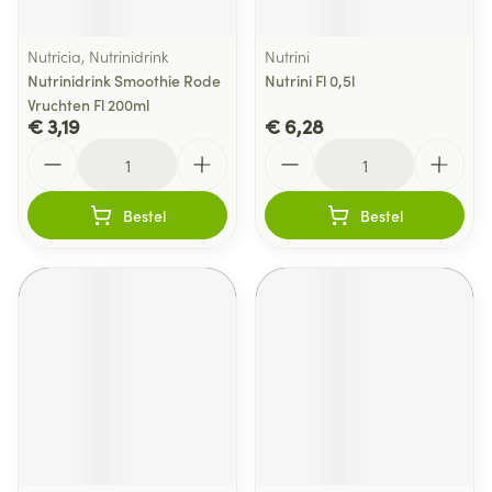
Nutricia, Nutrinidrink
Nutrini
Nutrinidrink Smoothie Rode
Nutrini Fl 0,5l
Vruchten Fl 200ml
€ 3,19
€ 6,28
Aantal
Aantal
Bestel
Bestel