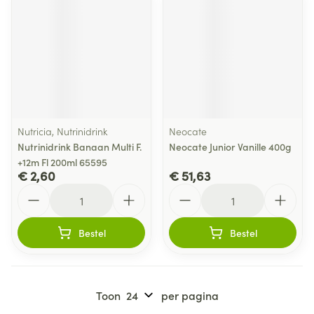
Nutricia, Nutrinidrink
Neocate
Nutrinidrink Banaan Multi F.
Neocate Junior Vanille 400g
+12m Fl 200ml 65595
€ 2,60
€ 51,63
Aantal
Aantal
Bestel
Bestel
Toon
per pagina