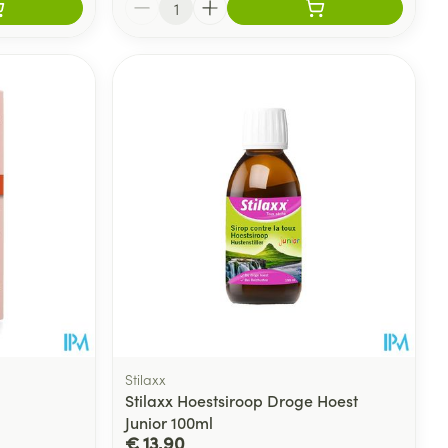
Stilaxx
Stilaxx Hoestsiroop Droge Hoest
Junior 100ml
€ 13,90