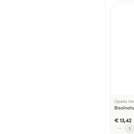
Opella He
Bisolnatu
€ 13,42
Aantal