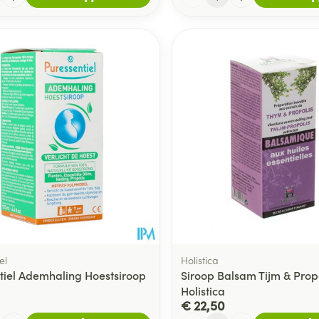
el
Holistica
tiel Ademhaling Hoestsiroop
Siroop Balsam Tijm & Prop
Holistica
€ 22,50
Aantal