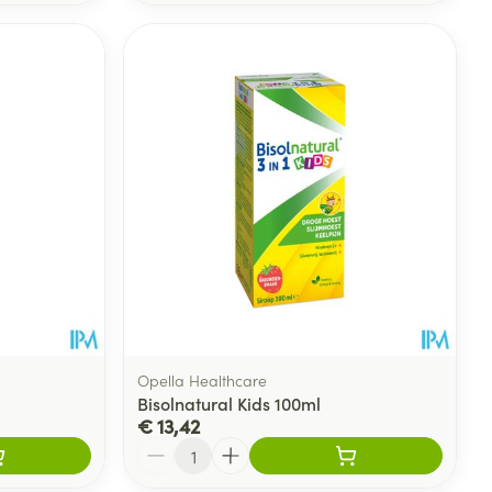
Opella Healthcare
Bisolnatural Kids 100ml
€ 13,42
Aantal