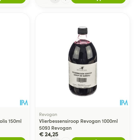
Revogan
olis 150ml
Vlierbessensiroop Revogan 1000ml
5093 Revogan
€ 24,25
Aantal