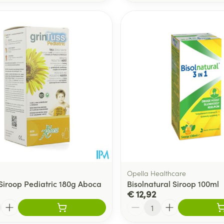
Opella Healthcare
 Siroop Pediatric 180g Aboca
Bisolnatural Siroop 100ml
€ 12,92
Aantal