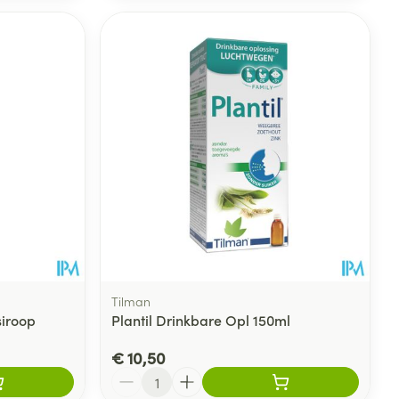
Tilman
siroop
Plantil Drinkbare Opl 150ml
€ 10,50
Aantal