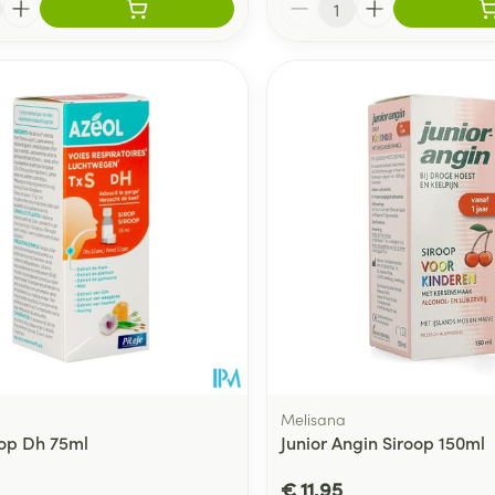
Melisana
rop Dh 75ml
Junior Angin Siroop 150ml
€ 11,95