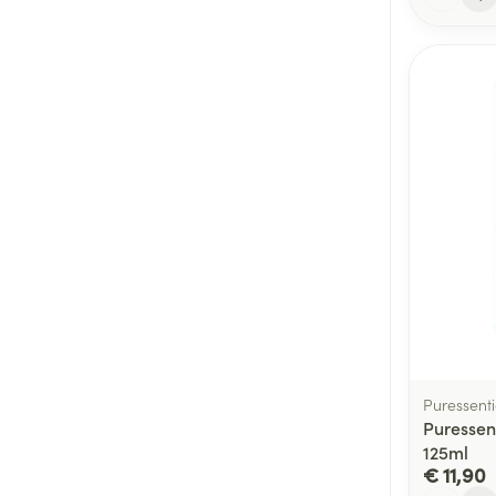
Puressenti
Puressen
125ml
€ 11,90
Aantal