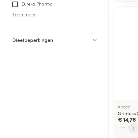
Eureka Pharma
Toon meer
Dieetbeperkingen
filter
Aboca
Grintuss
€ 14,76
Aantal