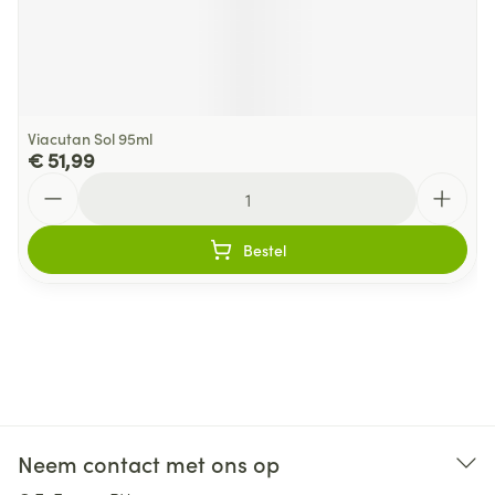
Viacutan Sol 95ml
€ 51,99
Aantal
Bestel
Neem contact met ons op