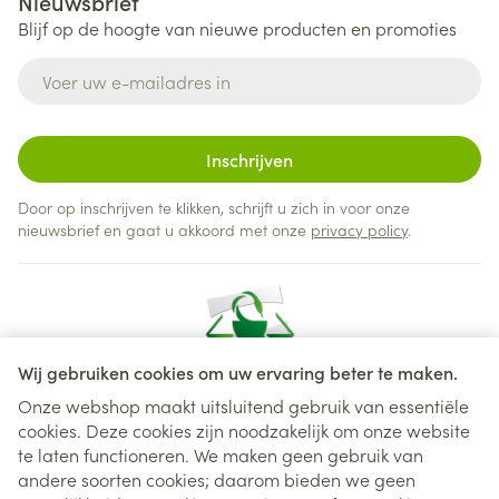
Nieuwsbrief
Blijf op de hoogte van nieuwe producten en promoties
E-mail adres
Inschrijven
Door op inschrijven te klikken, schrijft u zich in voor onze
nieuwsbrief en gaat u akkoord met onze
privacy policy
.
Wij gebruiken cookies om uw ervaring beter te maken.
Onze webshop maakt uitsluitend gebruik van essentiële
cookies. Deze cookies zijn noodzakelijk om onze website
Juridische links
te laten functioneren. We maken geen gebruik van
andere soorten cookies; daarom bieden we geen