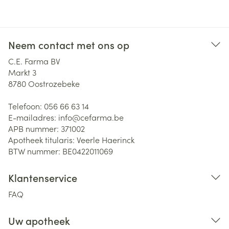
Neem contact met ons op
C.E. Farma BV
Markt 3
8780
Oostrozebeke
Telefoon:
056 66 63 14
E-mailadres:
info@
cefarma.be
APB nummer:
371002
Apotheek titularis:
Veerle Haerinck
BTW nummer:
BE0422011069
Klantenservice
FAQ
Uw apotheek