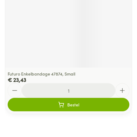
Futuro Enkelbandage 47874, Small
€ 23,43
Aantal
Bestel