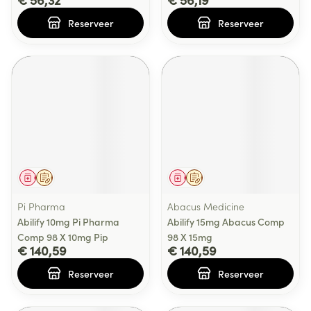
Reserveer
Reserveer
Geneesmiddel
Op voorschrift
Geneesmiddel
Op voorschrift
Pi Pharma
Abacus Medicine
Abilify 10mg Pi Pharma
Abilify 15mg Abacus Comp
Comp 98 X 10mg Pip
98 X 15mg
€ 140,59
€ 140,59
Reserveer
Reserveer