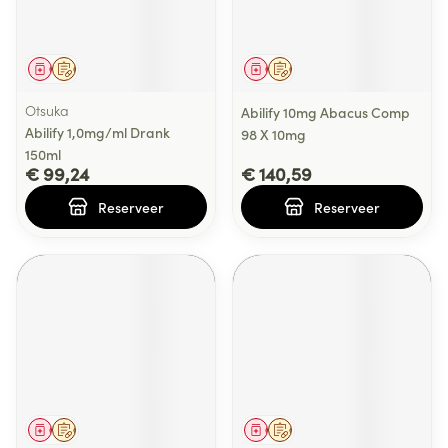
Geneesmiddel
Op voorschrift
Geneesmiddel
Op voorschrift
Otsuka
Abilify 10mg Abacus Comp
Abilify 1,0mg/ml Drank
98 X 10mg
150ml
€ 99,24
€ 140,59
Reserveer
Reserveer
Geneesmiddel
Op voorschrift
Geneesmiddel
Op voorschrift