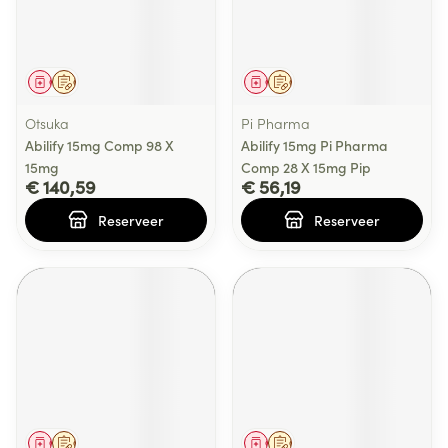
Geneesmiddel
Op voorschrift
Geneesmiddel
Op voorschrift
Otsuka
Pi Pharma
Abilify 15mg Comp 98 X
Abilify 15mg Pi Pharma
15mg
Comp 28 X 15mg Pip
€ 140,59
€ 56,19
Reserveer
Reserveer
Geneesmiddel
Op voorschrift
Geneesmiddel
Op voorschrift