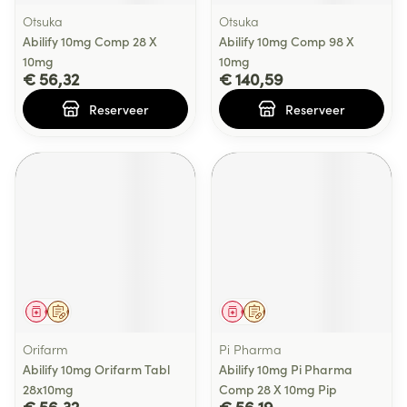
Otsuka
Otsuka
Abilify 10mg Comp 28 X
Abilify 10mg Comp 98 X
10mg
10mg
€ 56,32
€ 140,59
Reserveer
Reserveer
Geneesmiddel
Op voorschrift
Geneesmiddel
Op voorschrift
Orifarm
Pi Pharma
Abilify 10mg Orifarm Tabl
Abilify 10mg Pi Pharma
28x10mg
Comp 28 X 10mg Pip
€ 56,32
€ 56,19