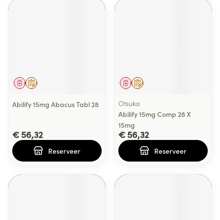
Geneesmiddel
Op voorschrift
Geneesmiddel
Op voorschrift
Otsuka
Abilify 15mg Abacus Tabl 28
Abilify 15mg Comp 28 X
15mg
€ 56,32
€ 56,32
Reserveer
Reserveer