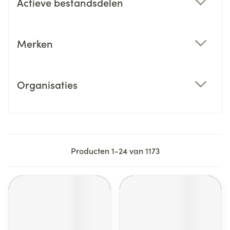
Actieve bestandsdelen
filter
Merken
filter
Organisaties
filter
Producten
1
-
24
van
1173