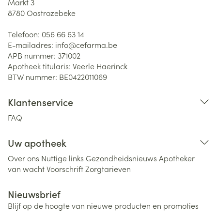
Markt 3
8780
Oostrozebeke
Telefoon:
056 66 63 14
E-mailadres:
info@
cefarma.be
APB nummer:
371002
Apotheek titularis:
Veerle Haerinck
BTW nummer:
BE0422011069
Klantenservice
FAQ
Uw apotheek
Over ons
Nuttige links
Gezondheidsnieuws
Apotheker
van wacht
Voorschrift
Zorgtarieven
Nieuwsbrief
Blijf op de hoogte van nieuwe producten en promoties