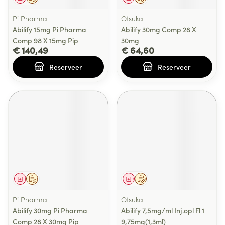
Pi Pharma
Otsuka
Abilify 15mg Pi Pharma
Abilify 30mg Comp 28 X
Comp 98 X 15mg Pip
30mg
€ 140,49
€ 64,60
Reserveer
Reserveer
Geneesmiddel
Op voorschrift
Geneesmiddel
Op voorschrift
Pi Pharma
Otsuka
Abilify 30mg Pi Pharma
Abilify 7,5mg/ml Inj.opl Fl 1
Comp 28 X 30mg Pip
9,75mg(1,3ml)