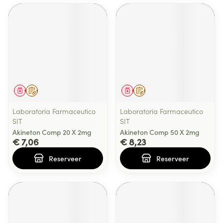
Geneesmiddel
Op voorschrift
Geneesmiddel
Op voorschrift
Laboratoria Farmaceutico
Laboratoria Farmaceutico
SIT
SIT
Akineton Comp 20 X 2mg
Akineton Comp 50 X 2mg
€ 7,06
€ 8,23
Reserveer
Reserveer