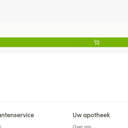
antenservice
Uw apotheek
Q
Over ons