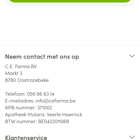
Neem contact met ons op
C.E. Farma BV
Markt 3
8780
Oostrozebeke
Telefoon:
056 66 63 14
E-mailadres:
info@
cefarma.be
APB nummer:
371002
Apotheek titularis:
Veerle Haerinck
BTW nummer:
BE0422011069
Klantenservice