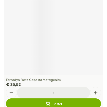
Ferrodyn Forte Caps 90 Metagenics
€ 35,52
Aantal
Bestel