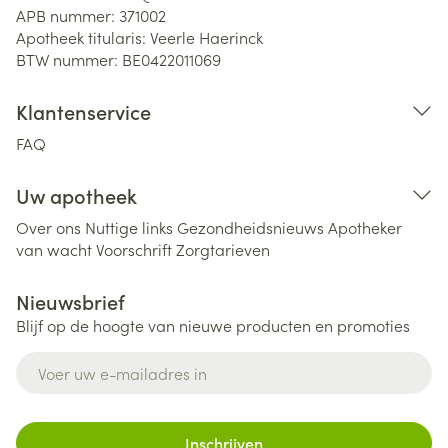
APB nummer:
371002
Apotheek titularis:
Veerle Haerinck
BTW nummer:
BE0422011069
Klantenservice
FAQ
Uw apotheek
Over ons
Nuttige links
Gezondheidsnieuws
Apotheker
van wacht
Voorschrift
Zorgtarieven
Nieuwsbrief
Blijf op de hoogte van nieuwe producten en promoties
E-mail adres
Inschrijven