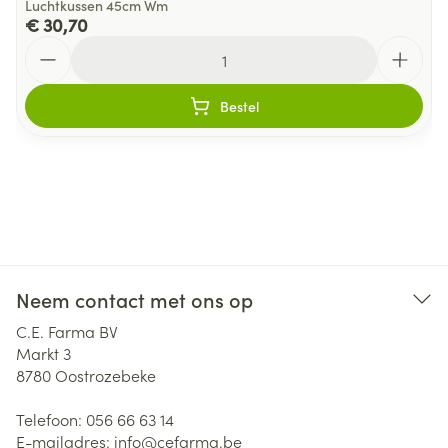
Luchtkussen 45cm Wm
€ 30,70
Aantal
Bestel
Neem contact met ons op
C.E. Farma BV
Markt 3
8780
Oostrozebeke
Telefoon:
056 66 63 14
E-mailadres:
info@
cefarma.be