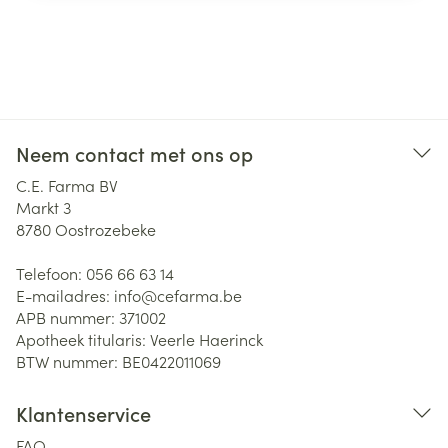
Neem contact met ons op
C.E. Farma BV
Markt 3
8780
Oostrozebeke
Telefoon:
056 66 63 14
E-mailadres:
info@
cefarma.be
APB nummer:
371002
Apotheek titularis:
Veerle Haerinck
BTW nummer:
BE0422011069
Klantenservice
FAQ