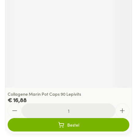
Collagene Marin Pot Caps 90 Lepivits
€ 16,88
Aantal
Bestel