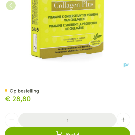
New Nordic Skin Collagen Plu
Op bestelling
€ 28,80
Aantal
Bestel