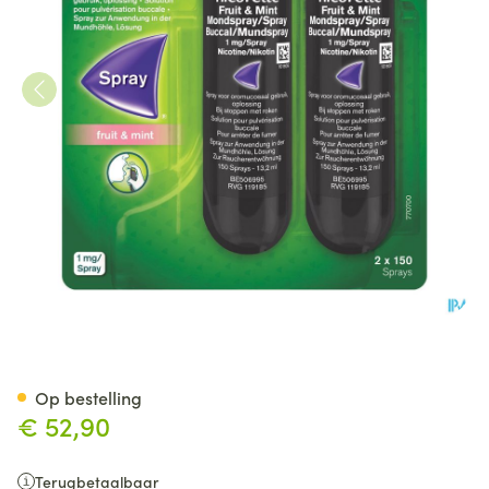
Nicorette Fruit&mint 1mg Mon
Op bestelling
€ 52,90
Terugbetaalbaar