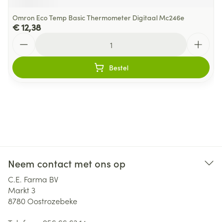
Omron Eco Temp Basic Thermometer Digitaal Mc246e
€ 12,38
Aantal
Bestel
Neem contact met ons op
C.E. Farma BV
Markt 3
8780
Oostrozebeke