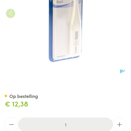
Omron Eco Temp Basic Therm
Op bestelling
€ 12,38
Aantal