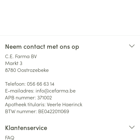
Neem contact met ons op
C.E. Farma BV
Markt 3
8780
Oostrozebeke
Telefoon:
056 66 63 14
E-mailadres:
info@
cefarma.be
APB nummer:
371002
Apotheek titularis:
Veerle Haerinck
BTW nummer:
BE0422011069
Klantenservice
FAQ