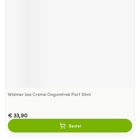
Widmer Iaa Creme Oogomtrek Parf 30ml
€ 33,90
Bestel