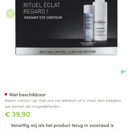
Optim Eyes Eye Contour Soluti
Niet beschikbaar
Neem contact op met ons via telefoon of e-mail, dan bekijken
we samen de mogelijkheden.
€ 39,90
Verwittig mij als het product terug in voorraad is