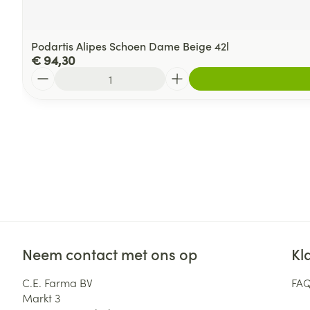
Podartis Alipes Schoen Dame Beige 42l
€ 94,30
Aantal
Neem contact met ons op
Kl
C.E. Farma BV
FA
Markt 3