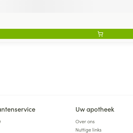
antenservice
Uw apotheek
Q
Over ons
Nuttige links