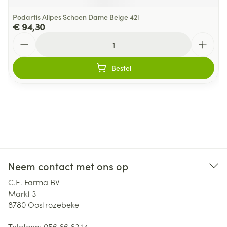
Podartis Alipes Schoen Dame Beige 42l
€ 94,30
Aantal
Bestel
Neem contact met ons op
C.E. Farma BV
Markt 3
8780
Oostrozebeke
Telefoon:
056 66 63 14