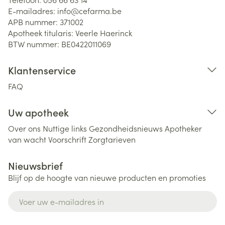
E-mailadres:
info@
cefarma.be
APB nummer:
371002
Apotheek titularis:
Veerle Haerinck
BTW nummer:
BE0422011069
Klantenservice
FAQ
Uw apotheek
Over ons
Nuttige links
Gezondheidsnieuws
Apotheker
van wacht
Voorschrift
Zorgtarieven
Nieuwsbrief
Blijf op de hoogte van nieuwe producten en promoties
E-mail adres