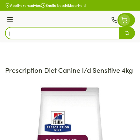
Ga naar de inhoud
Apothekersadvies
Snelle beschikbaarheid
Menu
Zoek
Product, merk, categorie...
Prescription Diet Canine I/d Sensitive 4kg