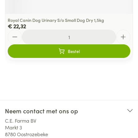
Royal Canin Dog Urinary S/o Small Dog Dry 1,5kg
€ 22,32
Aantal
Bestel
Neem contact met ons op
C.E. Farma BV
Markt 3
8780
Oostrozebeke