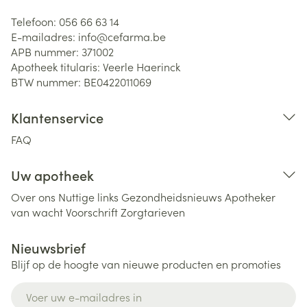
Telefoon:
056 66 63 14
E-mailadres:
info@
cefarma.be
APB nummer:
371002
Apotheek titularis:
Veerle Haerinck
BTW nummer:
BE0422011069
Klantenservice
FAQ
Uw apotheek
Over ons
Nuttige links
Gezondheidsnieuws
Apotheker
van wacht
Voorschrift
Zorgtarieven
Nieuwsbrief
Blijf op de hoogte van nieuwe producten en promoties
E-mail adres