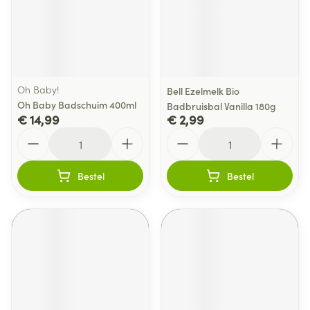
Oh Baby!
Bell Ezelmelk Bio
Oh Baby Badschuim 400ml
Badbruisbal Vanilla 180g
€ 14,99
€ 2,99
Aantal
Aantal
Bestel
Bestel