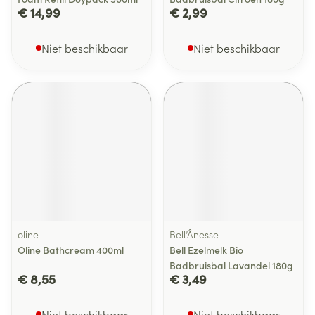
€ 14,99
€ 2,99
Niet beschikbaar
Niet beschikbaar
oline
Bell’Ânesse
Oline Bathcream 400ml
Bell Ezelmelk Bio
Badbruisbal Lavandel 180g
€ 8,55
€ 3,49
Niet beschikbaar
Niet beschikbaar