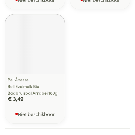
Bell’Ânesse
Bell Ezelmelk Bio
Badbruisbal Arrdbei 180g
€ 3,49
Niet beschikbaar