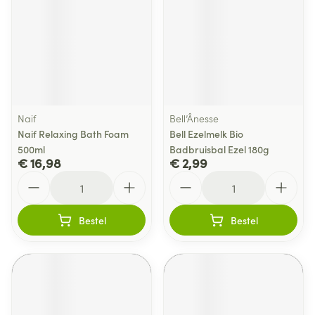
Naif
Bell’Ânesse
Naif Relaxing Bath Foam
Bell Ezelmelk Bio
500ml
Badbruisbal Ezel 180g
€ 16,98
€ 2,99
Aantal
Aantal
Bestel
Bestel