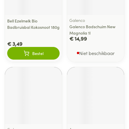
Galenco
Bell Ezelmelk Bio
Galenco Badschuim New
Badbruisbal Kokosnoot 180g
Magnolia 1l
€ 14,99
€ 3,49
Niet beschikbaar
Bestel