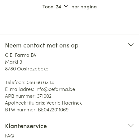
Toon
per pagina
Neem contact met ons op
C.E. Farma BV
Markt 3
8780
Oostrozebeke
Telefoon:
056 66 63 14
E-mailadres:
info@
cefarma.be
APB nummer:
371002
Apotheek titularis:
Veerle Haerinck
BTW nummer:
BE0422011069
Klantenservice
FAQ