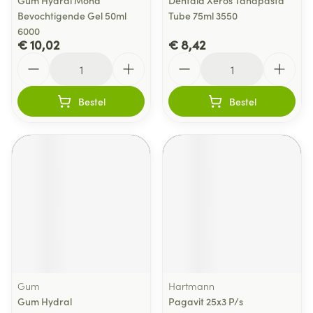
Gum Hydral Mond
Dentaid Xeros Tandpasta
Bevochtigende Gel 50ml
Tube 75ml 3550
6000
€ 10,02
€ 8,42
Aantal
Aantal
Bestel
Bestel
Gum
Hartmann
Gum Hydral
Pagavit 25x3 P/s