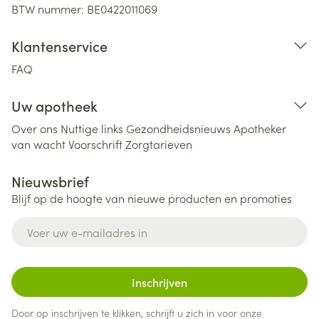
BTW nummer:
BE0422011069
Klantenservice
FAQ
Uw apotheek
Over ons
Nuttige links
Gezondheidsnieuws
Apotheker
van wacht
Voorschrift
Zorgtarieven
Nieuwsbrief
Blijf op de hoogte van nieuwe producten en promoties
E-mail adres
Inschrijven
Door op inschrijven te klikken, schrijft u zich in voor onze