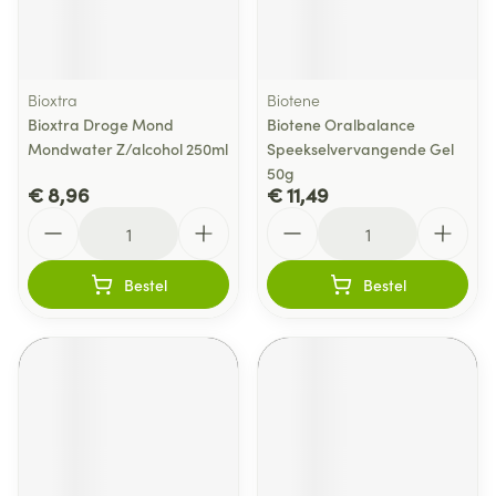
Bioxtra
Biotene
Bioxtra Droge Mond
Biotene Oralbalance
Mondwater Z/alcohol 250ml
Speekselvervangende Gel
50g
€ 8,96
€ 11,49
Aantal
Aantal
Bestel
Bestel