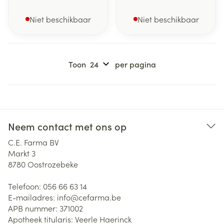
Niet beschikbaar
Niet beschikbaar
Toon
per pagina
Neem contact met ons op
C.E. Farma BV
Markt 3
8780
Oostrozebeke
Telefoon:
056 66 63 14
E-mailadres:
info@
cefarma.be
APB nummer:
371002
Apotheek titularis:
Veerle Haerinck