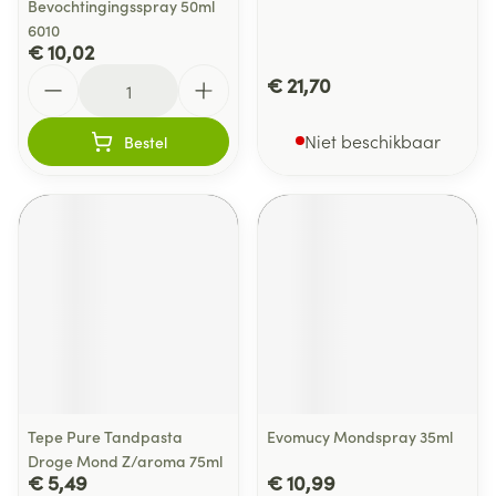
Bevochtingingsspray 50ml
6010
€ 10,02
Aantal
€ 21,70
Niet beschikbaar
Bestel
Tepe Pure Tandpasta
Evomucy Mondspray 35ml
Droge Mond Z/aroma 75ml
€ 5,49
€ 10,99