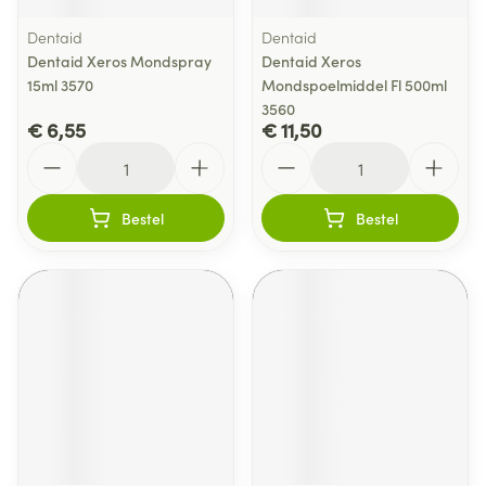
Dentaid
Dentaid
Dentaid Xeros Mondspray
Dentaid Xeros
15ml 3570
Mondspoelmiddel Fl 500ml
3560
€ 6,55
€ 11,50
Aantal
Aantal
Bestel
Bestel