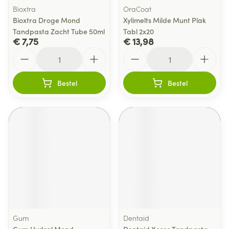
Bioxtra
OraCoat
Bioxtra Droge Mond
Xylimelts Milde Munt Plak
Tandpasta Zacht Tube 50ml
Tabl 2x20
€ 7,75
€ 13,98
Aantal
Aantal
Bestel
Bestel
Gum
Dentaid