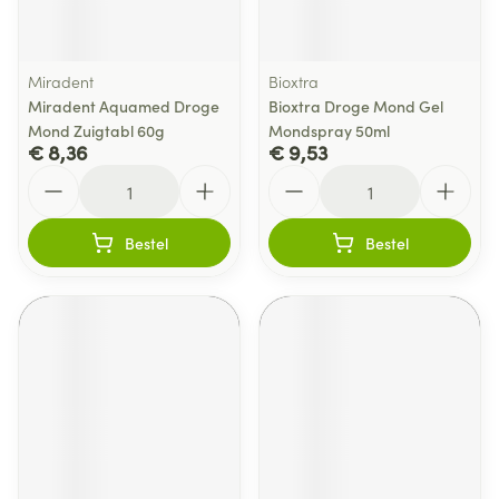
Miradent
Bioxtra
Miradent Aquamed Droge
Bioxtra Droge Mond Gel
Mond Zuigtabl 60g
Mondspray 50ml
€ 8,36
€ 9,53
Aantal
Aantal
Bestel
Bestel