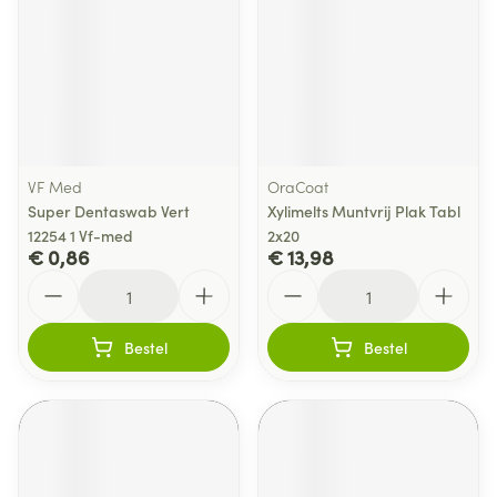
VF Med
OraCoat
Super Dentaswab Vert
Xylimelts Muntvrij Plak Tabl
12254 1 Vf-med
2x20
€ 0,86
€ 13,98
Aantal
Aantal
Bestel
Bestel