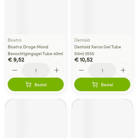
Bioxtra
Dentaid
Bioxtra Droge Mond
Dentaid Xeros Gel Tube
Bevochtigingsgel Tube 40ml
50ml 3555
€ 9,52
€ 10,52
Aantal
Aantal
Bestel
Bestel