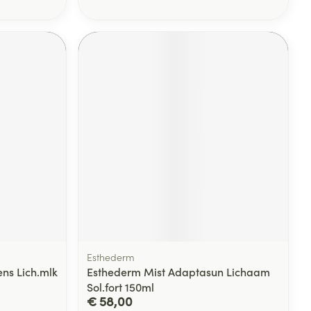
Esthederm
ns Lich.mlk
Esthederm Mist Adaptasun Lichaam
Sol.fort 150ml
€ 58,00