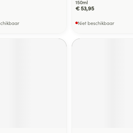
150ml
€ 53,95
schikbaar
Niet beschikbaar