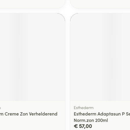
m
Esthederm
m Creme Zon Verhelderend
Esthederm Adaptasun P Se
Norm.zon 200ml
€ 57,00