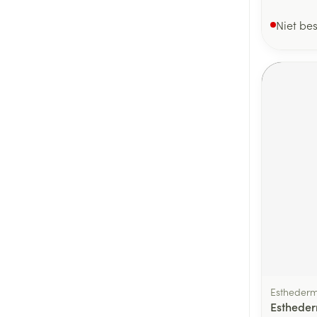
Niet be
Estheder
Estheder