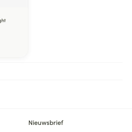
ght
Nieuwsbrief