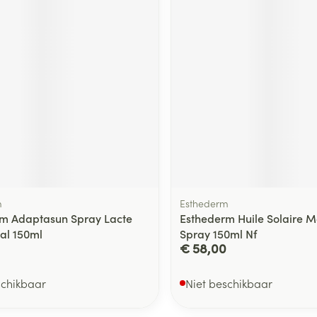
m
Esthederm
m Adaptasun Spray Lacte
Esthederm Huile Solaire 
al 150ml
Spray 150ml Nf
€ 58,00
schikbaar
Niet beschikbaar