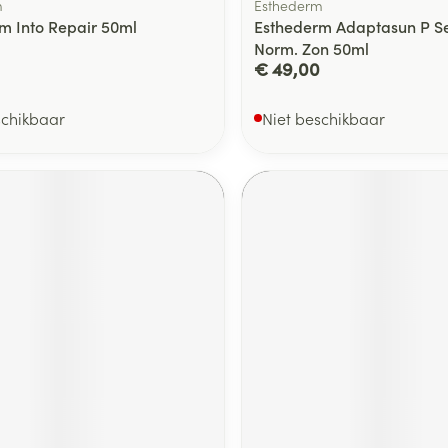
m
Esthederm
m Into Repair 50ml
Esthederm Adaptasun P Se
Norm. Zon 50ml
€ 49,00
schikbaar
Niet beschikbaar