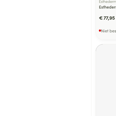
Estheder
Estheder
€ 77,95
Niet be