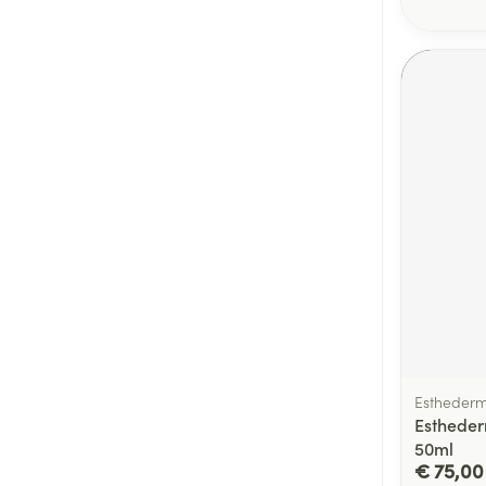
Estheder
Estheder
50ml
€ 75,00