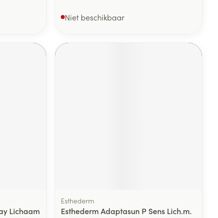
Niet beschikbaar
Esthederm
ay Lichaam
Esthederm Adaptasun P Sens Lich.m.