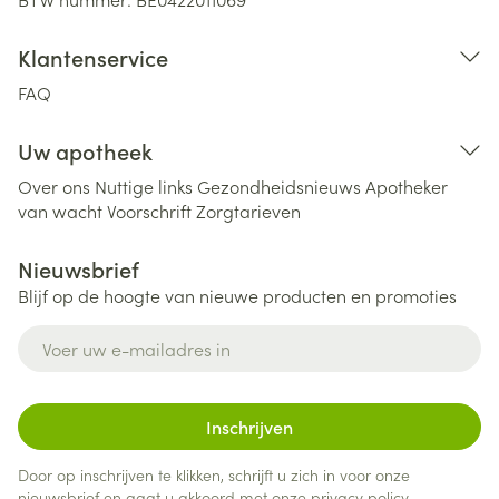
Klantenservice
FAQ
Uw apotheek
Over ons
Nuttige links
Gezondheidsnieuws
Apotheker
van wacht
Voorschrift
Zorgtarieven
Nieuwsbrief
Blijf op de hoogte van nieuwe producten en promoties
E-mail adres
Inschrijven
Door op inschrijven te klikken, schrijft u zich in voor onze
nieuwsbrief en gaat u akkoord met onze
privacy policy
.