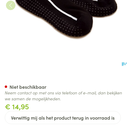
Sissel Yoga Socks Zwart l/xl 4
Niet beschikbaar
Neem contact op met ons via telefoon of e-mail, dan bekijken
we samen de mogelijkheden.
€ 14,95
Verwittig mij als het product terug in voorraad is