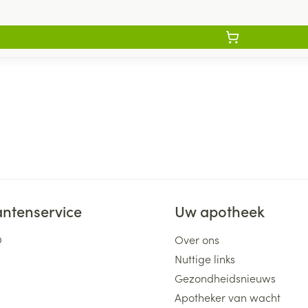
antenservice
Uw apotheek
Q
Over ons
Nuttige links
Gezondheidsnieuws
Apotheker van wacht