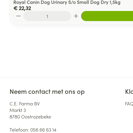
Royal Canin Dog Urinary S/o Small Dog Dry 1,5kg
€ 22,32
Aantal
Neem contact met ons op
Kl
C.E. Farma BV
FA
Markt 3
8780
Oostrozebeke
Telefoon:
056 66 63 14