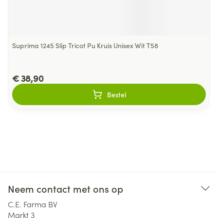
Suprima 1245 Slip Tricot Pu Kruis Unisex Wit T58
€ 38,90
Bestel
Neem contact met ons op
C.E. Farma BV
Markt 3