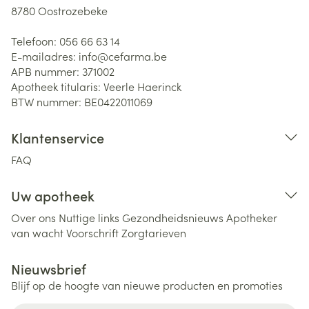
8780
Oostrozebeke
Telefoon:
056 66 63 14
E-mailadres:
info@
cefarma.be
APB nummer:
371002
Apotheek titularis:
Veerle Haerinck
BTW nummer:
BE0422011069
Klantenservice
FAQ
Uw apotheek
Over ons
Nuttige links
Gezondheidsnieuws
Apotheker
van wacht
Voorschrift
Zorgtarieven
Nieuwsbrief
Blijf op de hoogte van nieuwe producten en promoties