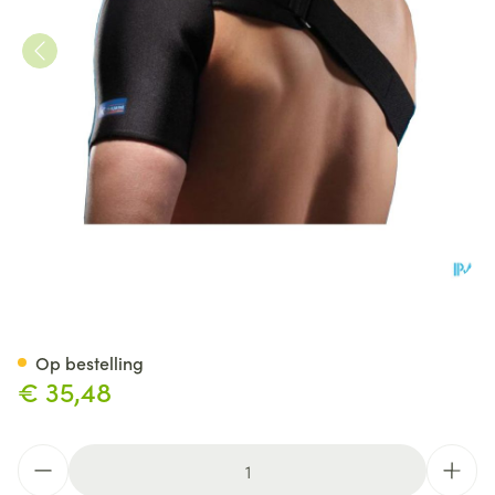
Thuasne Sport Schouderbrac
Op bestelling
€ 35,48
Aantal