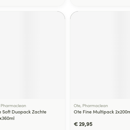
, Pharmaclean
Ote, Pharmaclean
 Soft Duopack Zachte
Ote Fine Multipack 2x200
2x360ml
€ 29,95