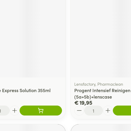
Lensfactory, Pharmaclean
e Express Solution 355ml
Progent Intensief Reinige
(5a+5b)+lenscase
€ 19,95
Aantal