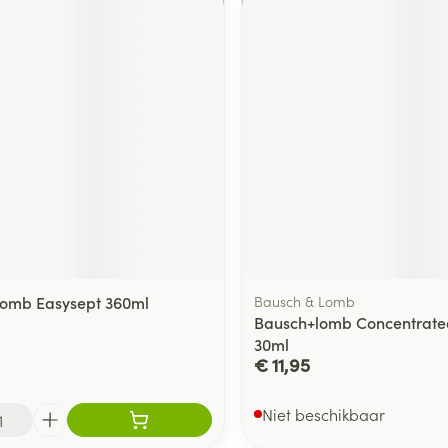
lomb Easysept 360ml
Bausch & Lomb
Bausch+lomb Concentrate
30ml
€ 11,95
Niet beschikbaar