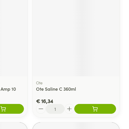
Ote
n Amp 10
Ote Saline C 360ml
€ 16,34
Aantal