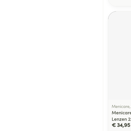
Menicare
Menicare
Lenzen 
€ 34,95