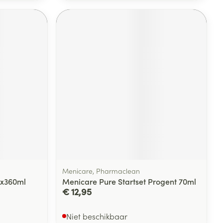
Menicare, Pharmaclean
5x360ml
Menicare Pure Startset Progent 70ml
€ 12,95
Niet beschikbaar