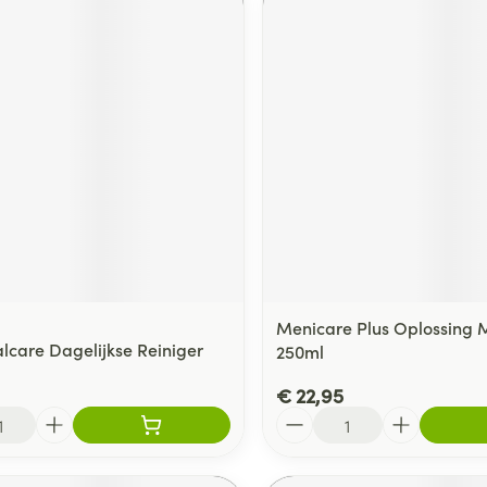
Menicare Plus Oplossing M
alcare Dagelijkse Reiniger
250ml
€ 22,95
Aantal