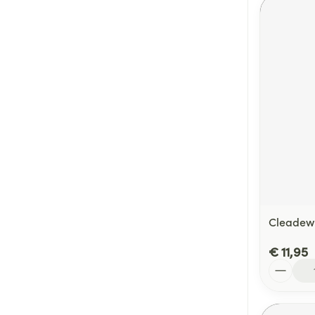
Cleadew
€ 11,95
Aantal