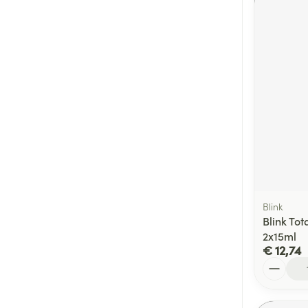
Blink
Blink Tot
2x15ml
€ 12,74
Aantal