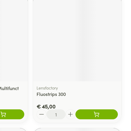
ultifunct
Lensfactory
Fluostrips 300
€ 45,00
Aantal