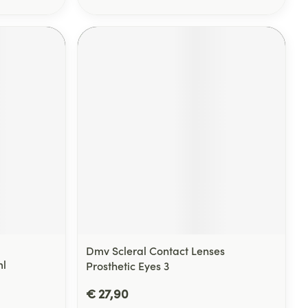
Dmv Scleral Contact Lenses
ml
Prosthetic Eyes 3
€ 27,90