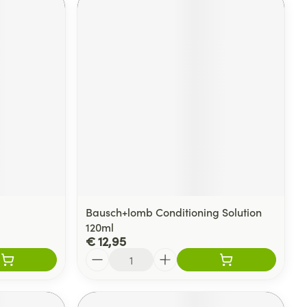
Bausch+lomb Conditioning Solution
120ml
€ 12,95
Aantal