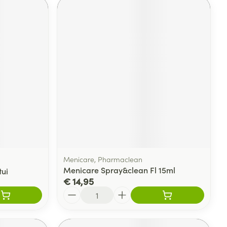
Menicare, Pharmaclean
Menicare Spray&clean Fl 15ml
tui
€ 14,95
Aantal