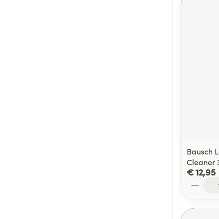
Bausch 
Cleaner 
€ 12,95
Aantal