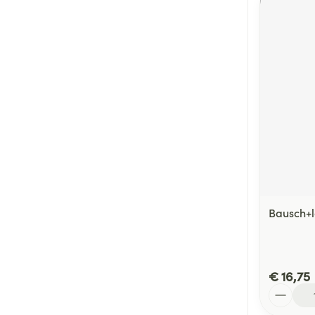
Bausch+
€ 16,75
Aantal