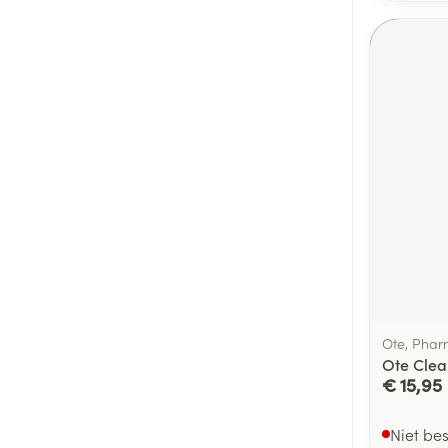
Ote, Pha
Ote Clea
€ 15,95
Niet be