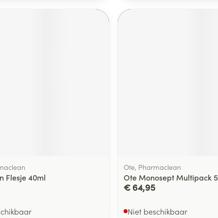
rmaclean
Ote, Pharmaclean
n Flesje 40ml
Ote Monosept Multipack 
€ 64,95
schikbaar
Niet beschikbaar