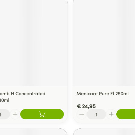
Lomb H Concentrated
Menicare Pure Fl 250ml
30ml
€ 24,95
Aantal