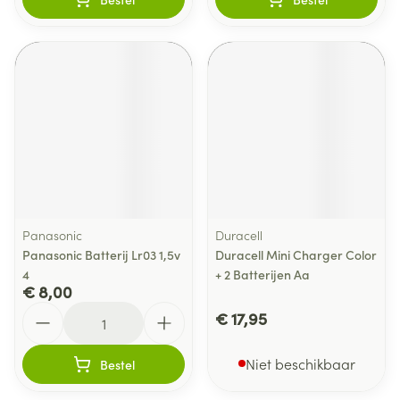
Panasonic
Duracell
Panasonic Batterij Lr03 1,5v
Duracell Mini Charger Color
4
+ 2 Batterijen Aa
€ 8,00
Aantal
€ 17,95
Niet beschikbaar
Bestel