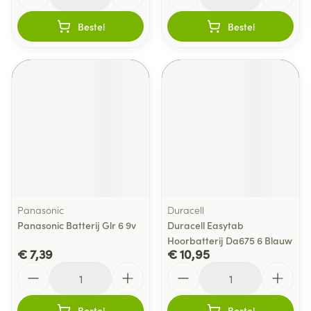
Bestel
Bestel
Panasonic
Duracell
Panasonic Batterij Glr 6 9v
Duracell Easytab
Hoorbatterij Da675 6 Blauw
€ 7,39
€ 10,95
Aantal
Aantal
Bestel
Bestel