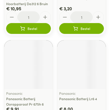
Hoorbatterij Da312 6 Bruin
€ 10,95
€ 3,20
Aantal
Aantal
Bestel
Bestel
Panasonic
Panasonic
Panasonic Batterij
Panasonic Batterij Lr6 4
Oorapparaat Pr 675h 6
€ 9,91
€ 8,00