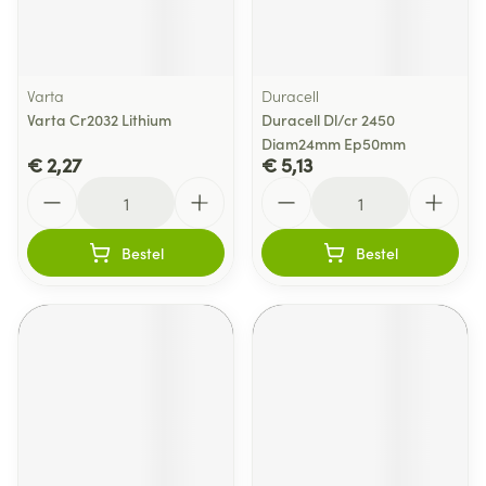
Varta
Duracell
Varta Cr2032 Lithium
Duracell Dl/cr 2450
Diam24mm Ep50mm
€ 2,27
€ 5,13
Aantal
Aantal
Bestel
Bestel