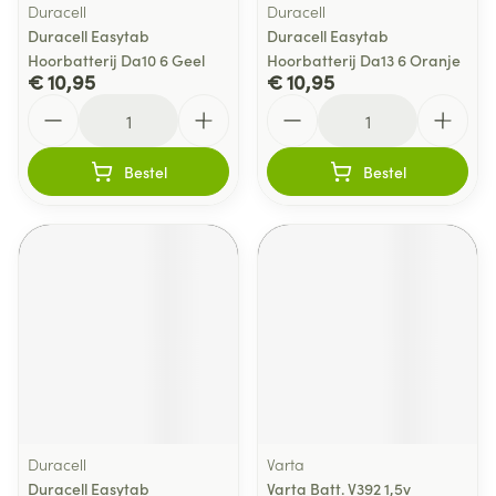
Duracell
Duracell
Duracell Easytab
Duracell Easytab
Hoorbatterij Da10 6 Geel
Hoorbatterij Da13 6 Oranje
€ 10,95
€ 10,95
Aantal
Aantal
Bestel
Bestel
Duracell
Varta
Duracell Easytab
Varta Batt. V392 1,5v