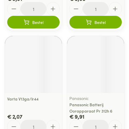
Aantal
Aantal
Bestel
Bestel
Panasonic
Varta V13ga/lr44
Panasonic Batterij
Oorapparaat Pr 312h 6
€ 2,07
€ 9,91
Aantal
Aantal