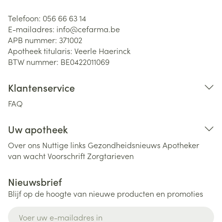
Telefoon:
056 66 63 14
E-mailadres:
info@
cefarma.be
APB nummer:
371002
Apotheek titularis:
Veerle Haerinck
BTW nummer:
BE0422011069
Klantenservice
FAQ
Uw apotheek
Over ons
Nuttige links
Gezondheidsnieuws
Apotheker
van wacht
Voorschrift
Zorgtarieven
Nieuwsbrief
Blijf op de hoogte van nieuwe producten en promoties
E-mail adres