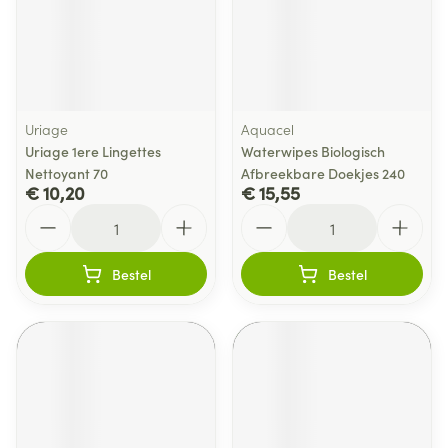
Uriage
Aquacel
Uriage 1ere Lingettes
Waterwipes Biologisch
Nettoyant 70
Afbreekbare Doekjes 240
€ 10,20
€ 15,55
Aantal
Aantal
Bestel
Bestel