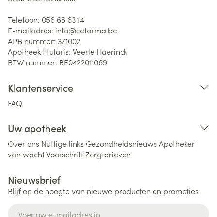
Telefoon:
056 66 63 14
E-mailadres:
info@
cefarma.be
APB nummer:
371002
Apotheek titularis:
Veerle Haerinck
BTW nummer:
BE0422011069
Klantenservice
FAQ
Uw apotheek
Over ons
Nuttige links
Gezondheidsnieuws
Apotheker
van wacht
Voorschrift
Zorgtarieven
Nieuwsbrief
Blijf op de hoogte van nieuwe producten en promoties
E-mail adres