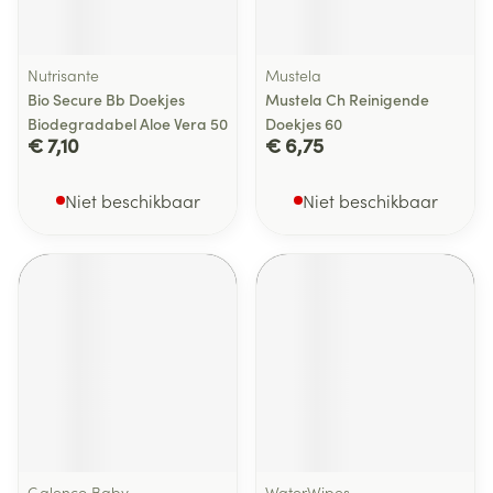
Nutrisante
Mustela
Bio Secure Bb Doekjes
Mustela Ch Reinigende
Biodegradabel Aloe Vera 50
Doekjes 60
€ 7,10
€ 6,75
Niet beschikbaar
Niet beschikbaar
Galenco Baby
WaterWipes