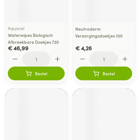
Aquacel
Neutraderm
Waterwipes Biologisch
Verzorgingsdoekjes 100
Afbreekbare Doekjes 720
€ 46,99
€ 4,26
Aantal
Aantal
Bestel
Bestel