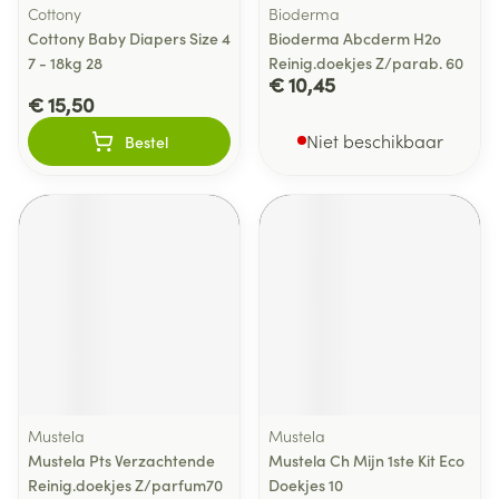
Cottony
Bioderma
Cottony Baby Diapers Size 4
Bioderma Abcderm H2o
7 - 18kg 28
Reinig.doekjes Z/parab. 60
€ 10,45
€ 15,50
Niet beschikbaar
Bestel
Mustela
Mustela
Mustela Pts Verzachtende
Mustela Ch Mijn 1ste Kit Eco
Reinig.doekjes Z/parfum70
Doekjes 10