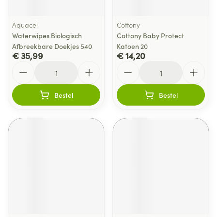
Aquacel
Cottony
Waterwipes Biologisch
Cottony Baby Protect
Afbreekbare Doekjes 540
Katoen 20
€ 35,99
€ 14,20
Aantal
Aantal
Bestel
Bestel