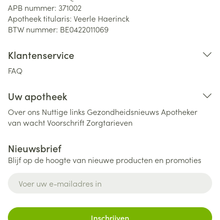
APB nummer:
371002
Apotheek titularis:
Veerle Haerinck
BTW nummer:
BE0422011069
Klantenservice
FAQ
Uw apotheek
Over ons
Nuttige links
Gezondheidsnieuws
Apotheker
van wacht
Voorschrift
Zorgtarieven
Nieuwsbrief
Blijf op de hoogte van nieuwe producten en promoties
E-mail adres
Inschrijven