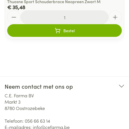
Thuasne Sport Schouderbrace Neopreen Zwart M
€ 35,48
Aantal
Bestel
Neem contact met ons op
C.E. Farma BV
Markt 3
8780
Oostrozebeke
Telefoon:
056 66 63 14
E-mailadres:
info@
cefarma.be